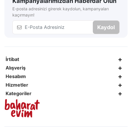
Kampanyalarımızdan Haberdar Olun
E-posta adresinizi girerek kaydolun, kampanyaları
kaçırmayın!
Kaydol
İrtibat
Alışveriş
Hesabım
Hizmetler
Kategoriler