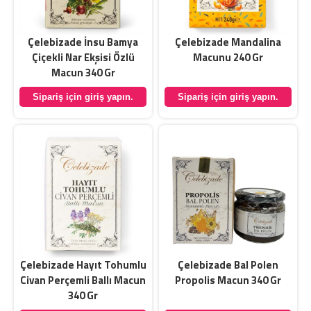
Çelebizade İnsu Bamya
Çelebizade Mandalina
Çiçekli Nar Ekşisi Özlü
Macunu 240 Gr
Macun 340 Gr
Sipariş için giriş yapın.
Sipariş için giriş yapın.
Çelebizade Hayıt Tohumlu
Çelebizade Bal Polen
Civan Perçemli Ballı Macun
Propolis Macun 340 Gr
340 Gr