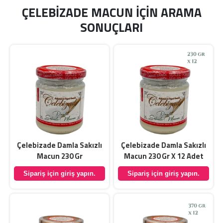
ÇELEBIZADE MACUN IÇIN ARAMA
SONUÇLARI
Çelebizade Damla Sakızlı
Çelebizade Damla Sakızlı
Macun 230 Gr
Macun 230 Gr X 12 Adet
Sipariş için giriş yapın.
Sipariş için giriş yapın.