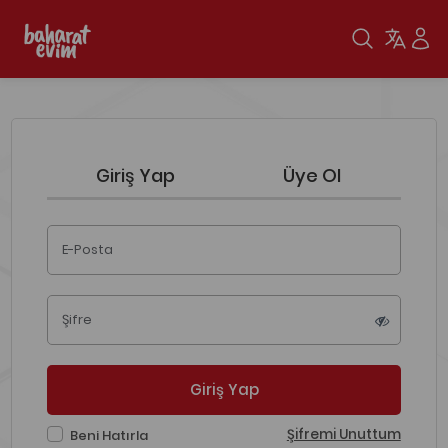
Giriş Yap
Üye Ol
E-Posta
Şifre
Giriş Yap
Şifremi Unuttum
Beni Hatırla