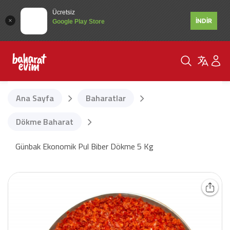
Ücretsiz
İNDİR
Google Play Store
Ana Sayfa
Baharatlar
Dökme Baharat
Günbak Ekonomik Pul Biber Dökme 5 Kg