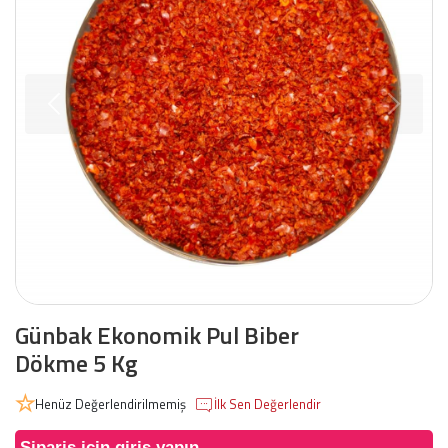
Günbak Ekonomik Pul Biber
Dökme 5 Kg
Henüz Değerlendirilmemiş
İlk Sen Değerlendir
Sipariş için giriş yapın.