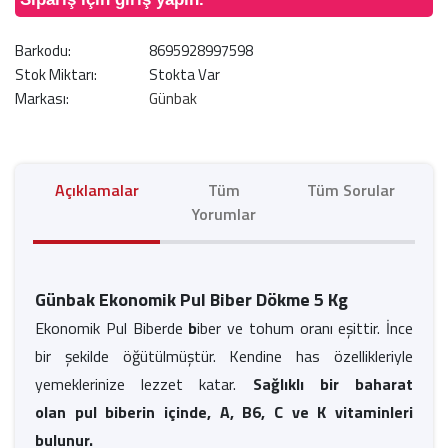
Barkodu:
8695928997598
Stok Miktarı:
Stokta Var
Markası:
Günbak
Açıklamalar
Tüm
Tüm Sorular
Yorumlar
Günbak Ekonomik Pul Biber Dökme 5 Kg
Ekonomik Pul Biberde
b
iber ve tohum oranı eşittir. İnce
bir şekilde öğütülmüştür. Kendine has özellikleriyle
yemeklerinize lezzet katar.
Sağlıklı bir baharat
olan pul biberin içinde, A, B6, C ve K vitaminleri
bulunur.