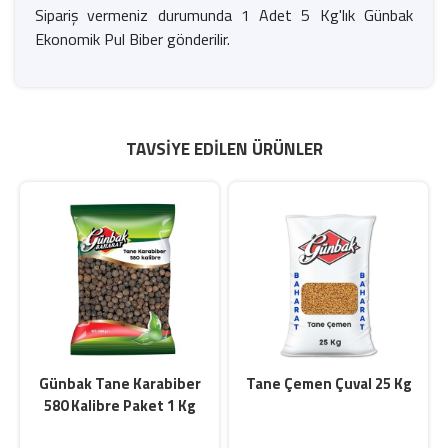
Sipariş vermeniz durumunda 1 Adet 5 Kg'lık Günbak
Ekonomik Pul Biber gönderil
ir.
TAVSIYE EDILEN ÜRÜNLER
Günbak Tane Karabiber
Tane Çemen Çuval 25 Kg
580 Kalibre Paket 1 Kg