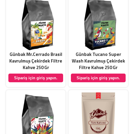
Günbak Mr.Cerrado Brasil
Günbak Tucano Super
Kavrulmuş Çekirdek Filtre
Wash Kavrulmuş Çekirdek
Kahve 250 Gr
Filtre Kahve 250 Gr
Sipariş için giriş yapın.
Sipariş için giriş yapın.