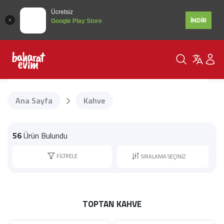
Ücretsiz
İNDİR
Google Play Store
Ana Sayfa
Kahve
56
Ürün Bulundu
FILTRELE
TOPTAN KAHVE