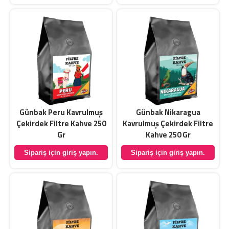
Günbak Peru Kavrulmuş
Günbak Nikaragua
Çekirdek Filtre Kahve 250
Kavrulmuş Çekirdek Filtre
Gr
Kahve 250 Gr
Sipariş için giriş yapın.
Sipariş için giriş yapın.