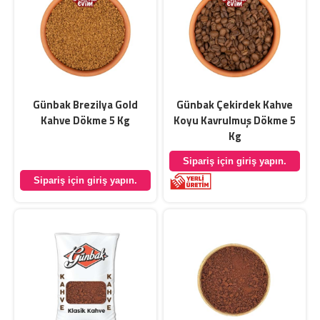
Günbak Brezilya Gold
Günbak Çekirdek Kahve
Kahve Dökme 5 Kg
Koyu Kavrulmuş Dökme 5
Kg
Sipariş için giriş yapın.
Sipariş için giriş yapın.