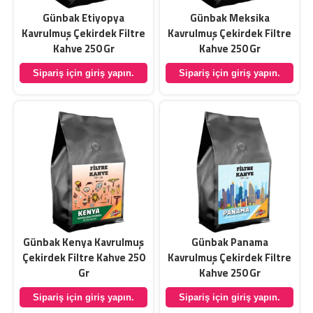
Günbak Etiyopya
Günbak Meksika
Kavrulmuş Çekirdek Filtre
Kavrulmuş Çekirdek Filtre
Kahve 250 Gr
Kahve 250 Gr
Sipariş için giriş yapın.
Sipariş için giriş yapın.
Günbak Kenya Kavrulmuş
Günbak Panama
Çekirdek Filtre Kahve 250
Kavrulmuş Çekirdek Filtre
Gr
Kahve 250 Gr
Sipariş için giriş yapın.
Sipariş için giriş yapın.