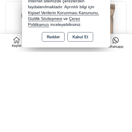
İnternet sitemizde çerezlerden
faydalanılmaktadır. Ayrıntılı bilgi için
Kişisel Verilerin Korunması Kanununu,
Gizlilik Sözleşmesi
ve
Çerez
Politikamızı
inceleyebilirsiniz.
Reddet
Kabul Et
0
Keşfet
Kategoriler
Sepet
Whatsapp
Yeni
Yeni
Günbak Türk Kahvesi Kutu
Günbak Türk Kahvesi 100
100 GR X 20 Adet
GR
Sipariş için giriş yapın.
Sipariş için giriş yapın.
Kampanyalarımızdan Haberdar Olun
E-posta adresinizi girerek kaydolun, kampanyaları
kaçırmayın!