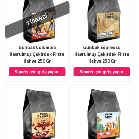
TÜKENDİ
Günbak Colombia
Günbak Espresso
Kavrulmuş Çekirdek Filtre
Kavrulmuş Çekirdek Filtre
Kahve 250 Gr
Kahve 250 Gr
Sipariş için giriş yapın.
Sipariş için giriş yapın.