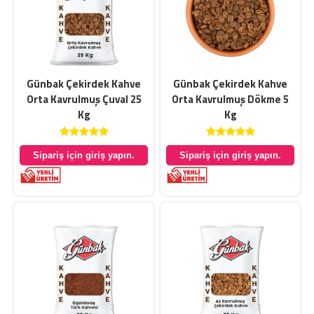
Günbak Çekirdek Kahve
Günbak Çekirdek Kahve
Orta Kavrulmuş Çuval 25
Orta Kavrulmuş Dökme 5
Kg
Kg
Sipariş için giriş yapın.
Sipariş için giriş yapın.