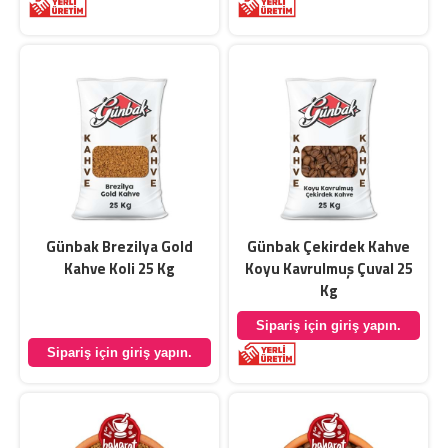
Günbak Brezilya Gold
Günbak Çekirdek Kahve
Kahve Koli 25 Kg
Koyu Kavrulmuş Çuval 25
Kg
Sipariş için giriş yapın.
Sipariş için giriş yapın.