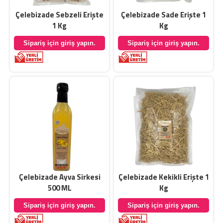
Çelebizade Sebzeli Erişte
Çelebizade Sade Erişte 1
1 Kg
Kg
Sipariş için giriş yapın.
Sipariş için giriş yapın.
Çelebizade Ayva Sirkesi
Çelebizade Kekikli Erişte 1
500 ML
Kg
Sipariş için giriş yapın.
Sipariş için giriş yapın.