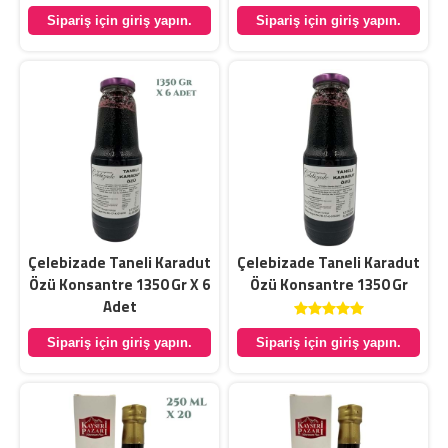
Sipariş için giriş yapın.
Sipariş için giriş yapın.
Çelebizade Taneli Karadut
Çelebizade Taneli Karadut
Özü Konsantre 1350 Gr X 6
Özü Konsantre 1350 Gr
Adet
Sipariş için giriş yapın.
Sipariş için giriş yapın.