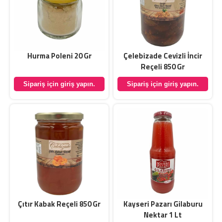
Hurma Poleni 20 Gr
Çelebizade Cevizli İncir
Reçeli 850 Gr
Sipariş için giriş yapın.
Sipariş için giriş yapın.
Çıtır Kabak Reçeli 850 Gr
Kayseri Pazarı Gilaburu
Nektar 1 Lt