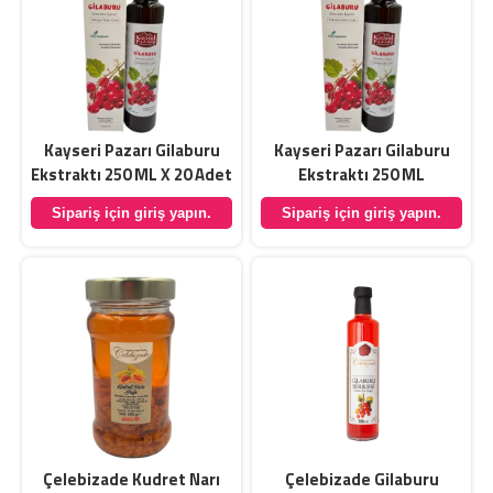
Kayseri Pazarı Gilaburu
Kayseri Pazarı Gilaburu
Ekstraktı 250 ML X 20 Adet
Ekstraktı 250 ML
Sipariş için giriş yapın.
Sipariş için giriş yapın.
Çelebizade Kudret Narı
Çelebizade Gilaburu