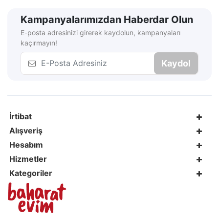
Kampanyalarımızdan Haberdar Olun
E-posta adresinizi girerek kaydolun, kampanyaları
kaçırmayın!
Kaydol
İrtibat
Alışveriş
Hesabım
Hizmetler
Kategoriler