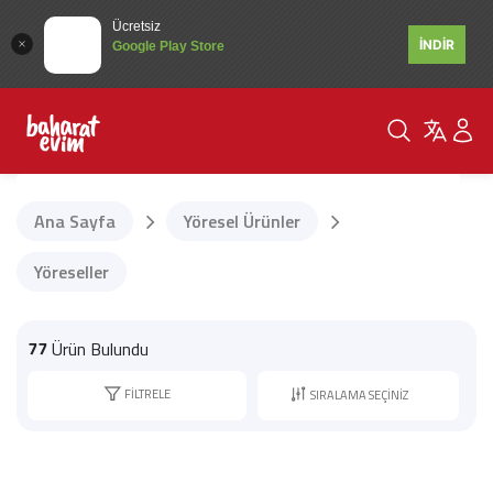
Ücretsiz
İNDİR
Google Play Store
Ana Sayfa
Yöresel Ürünler
Yöreseller
77
Ürün Bulundu
FILTRELE