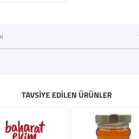
1)
TAVSIYE EDILEN ÜRÜNLER