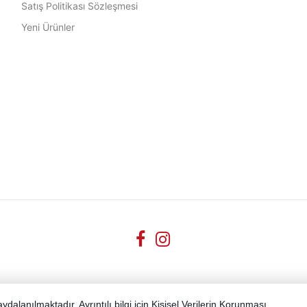
Satış Politikası Sözleşmesi
Yeni Ürünler
dalanılmaktadır. Ayrıntılı bilgi için
Kişisel Verilerin Korunması