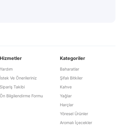
Hizmetler
Kategoriler
Yardım
Baharatlar
İstek Ve Önerileriniz
Şifalı Bitkiler
Sipariş Takibi
Kahve
Ön Bilgilendirme Formu
Yağlar
Harçlar
Yöresel Ürünler
Aromalı İçecekler