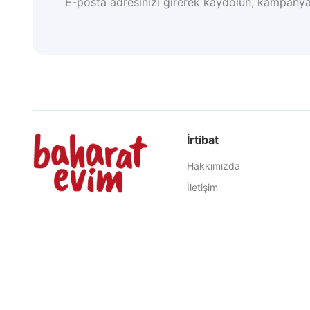
E-posta adresinizi girerek kaydolun, kampanya
İrtibat
Hakkımızda
İletişim