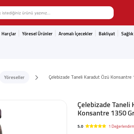
Harçlar
Yöresel Ürünler
Aromalı İçecekler
Bakliyat
Sağlık
Çelebizade Taneli Karadut Özü Konsantre
Yöreseller
Çelebizade Taneli
Konsantre 1350 G
5.0
1 Değerlendir