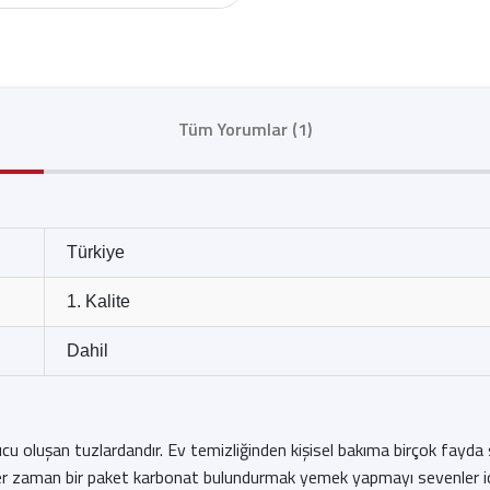
Tüm Yorumlar (1)
Türkiye
1. Kalite
Dahil
onucu oluşan tuzlardandır. Ev temizliğinden kişisel bakıma birçok fayda
r zaman bir paket karbonat bulundurmak yemek yapmayı sevenler için i