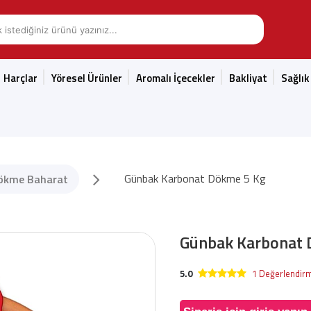
Harçlar
Yöresel Ürünler
Aromalı İçecekler
Bakliyat
Sağlık
Günbak Karbonat Dökme 5 Kg
ökme Baharat
Günbak Karbonat 
5.0
1 Değerlendir