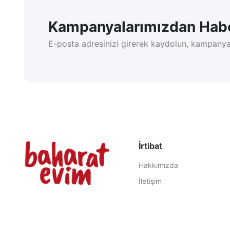
Kampanyalarımızdan Habe
E-posta adresinizi girerek kaydolun, kampanya
İrtibat
Hakkımızda
İletişim