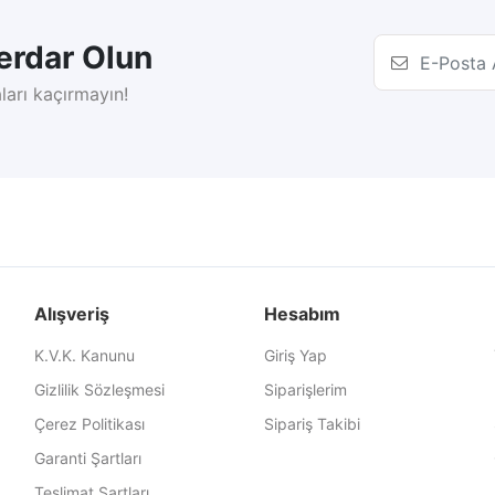
rdar Olun
ları kaçırmayın!
Alışveriş
Hesabım
K.V.K. Kanunu
Giriş Yap
Gizlilik Sözleşmesi
Siparişlerim
Çerez Politikası
Sipariş Takibi
Garanti Şartları
Teslimat Şartları