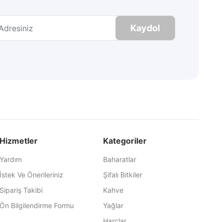
Kaydol
Hizmetler
Kategoriler
Yardım
Baharatlar
İstek Ve Önerileriniz
Şifalı Bitkiler
Sipariş Takibi
Kahve
Ön Bilgilendirme Formu
Yağlar
Harçlar