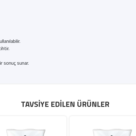
anılabilir.
ihtir.
ir sonuç sunar.
TAVSIYE EDILEN ÜRÜNLER