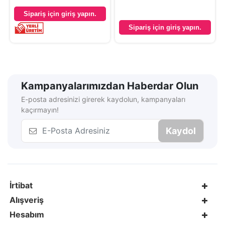
Sipariş için giriş yapın.
Sipariş için giriş yapın.
Kampanyalarımızdan Haberdar Olun
E-posta adresinizi girerek kaydolun, kampanyaları
kaçırmayın!
Kaydol
İrtibat
Alışveriş
Hesabım