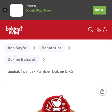
Ücretsiz
İNDİR
Google Play Store
Ana Sayfa
Baharatlar
Dökme Baharat
Günbak İnce İpek Pul Biber Dökme 5 KG