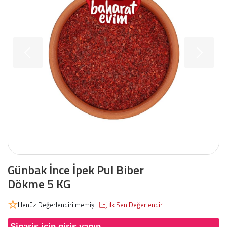
Günbak İnce İpek Pul Biber
Dökme 5 KG
Henüz Değerlendirilmemiş
İlk Sen Değerlendir
Sipariş için giriş yapın.