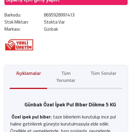
Barkodu:
8695928997413
Stok Miktarı:
Stokta Var
Markası:
Günbak
Açıklamalar
Tüm
Tüm Sorular
Yorumlar
Günbak Özel İpek Pul Biber Dökme 5 KG
Özel ipek pul biber
; taze biberlerin kurutulup ince pul
haline getirilerek güneşte kurutulmasıyla elde edilir.
Özellikle et yemeklerinde, bazı soslarda, peynirlerde,