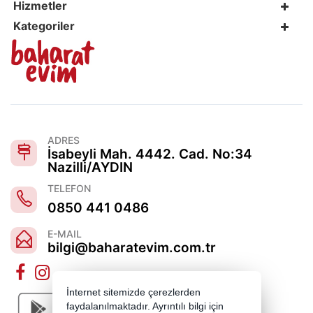
Hizmetler
Kategoriler
ADRES
İsabeyli Mah. 4442. Cad. No:34
Nazilli/AYDIN
TELEFON
0850 441 0486
E-MAIL
bilgi@baharatevim.com.tr
İnternet sitemizde çerezlerden
faydalanılmaktadır. Ayrıntılı bilgi için