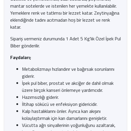
mantar sotelerde ve istenilen her yemekte kullanılabilir.
Yemeklere renk ve tatlımsı bir lezzet katar. Zeytinyağına
eklendiğinde tadını acıtmadan hoş bir lezzet ve renk
katar.
Sipariş vermeniz durumunda 1 Adet 5 Kg'lık Özel İpek Pul
Biber gönderilir.
Faydaları;
Metabolizmayı hızlandırır ve bağırsak sorunlarını
giderir.
İpek pul biber, prostat ve akciğer de dahil olmak
üzere birçok kanseri önlemeye yardımcıdır.
Hazımsızlığı giderir.
İltihap sökücü ve enfeksiyon gidericidir.
Kalp hastalıklarını önler. Ayrıca kan akışını
kolaylaştırmak için kan damarlarını genişletir.
Vücutta ağrı sinyallerinin yoğunluğunu azaltarak,