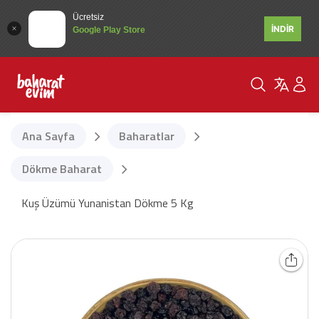
Ücretsiz
İNDİR
Google Play Store
Ana Sayfa
Baharatlar
Dökme Baharat
Kuş Üzümü Yunanistan Dökme 5 Kg