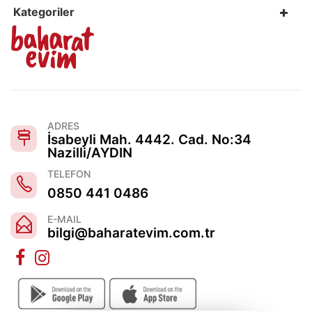
Kategoriler
ADRES
İsabeyli Mah. 4442. Cad. No:34
Nazilli/AYDIN
TELEFON
0850 441 0486
E-MAIL
bilgi@baharatevim.com.tr