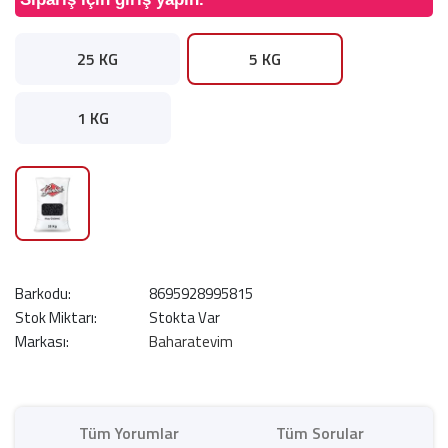
25 KG
5 KG
1 KG
Barkodu:
8695928995815
Stok Miktarı:
Stokta Var
Markası:
Baharatevim
Tüm Yorumlar
Tüm Sorular