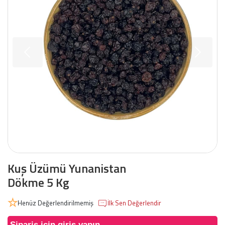
Kuş Üzümü Yunanistan
Dökme 5 Kg
Henüz Değerlendirilmemiş
İlk Sen Değerlendir
Sipariş için giriş yapın.