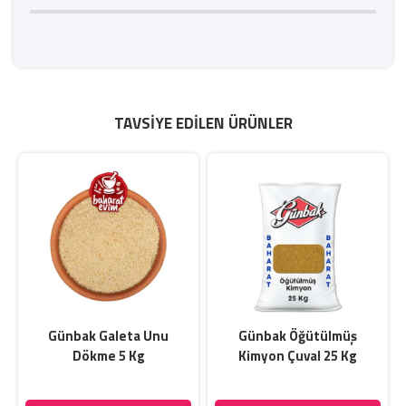
TAVSIYE EDILEN ÜRÜNLER
Günbak Galeta Unu
Günbak Öğütülmüş
Dökme 5 Kg
Kimyon Çuval 25 Kg