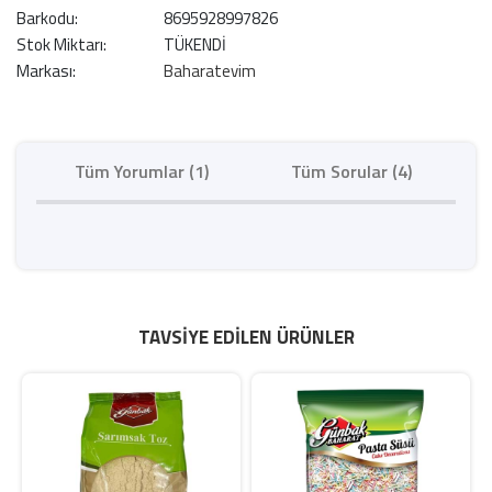
Barkodu:
8695928997826
Stok Miktarı:
TÜKENDİ
Markası:
Baharatevim
Tüm Yorumlar (1)
Tüm Sorular (4)
TAVSIYE EDILEN ÜRÜNLER