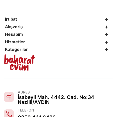
İrtibat
Alışveriş
Hesabım
Hizmetler
Kategoriler
ADRES
İsabeyli Mah. 4442. Cad. No:34
Nazilli/AYDIN
TELEFON