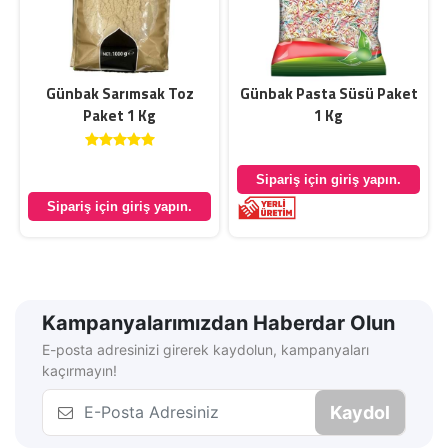
Günbak Sarımsak Toz
Günbak Pasta Süsü Paket
Paket 1 Kg
1 Kg
Sipariş için giriş yapın.
Sipariş için giriş yapın.
Kampanyalarımızdan Haberdar Olun
E-posta adresinizi girerek kaydolun, kampanyaları
kaçırmayın!
Kaydol