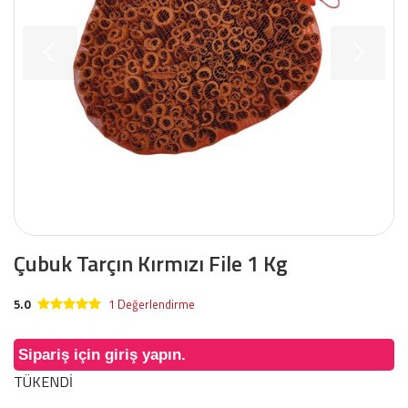
Çubuk Tarçın Kırmızı File 1 Kg
5.0
1 Değerlendirme
Sipariş için giriş yapın.
TÜKENDİ