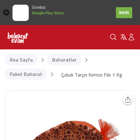
Ücretsiz
İNDİR
Google Play Store
Ana Sayfa
Baharatlar
Paket Baharat
Çubuk Tarçın Kırmızı File 1 Kg