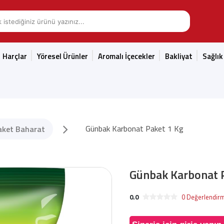
Harçlar
Yöresel Ürünler
Aromalı İçecekler
Bakliyat
Sağlık
Günbak Karbonat Paket 1 Kg
aket Baharat
Günbak Karbonat 
0.0
0 Değerlendir