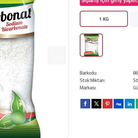
Sipariş için giriş yapın.
1 KG
Barkodu:
8
Stok Miktarı:
St
Markası:
G