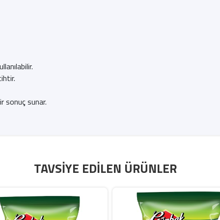
anılabilir.
ihtir.
ir sonuç sunar.
TAVSIYE EDILEN ÜRÜNLER