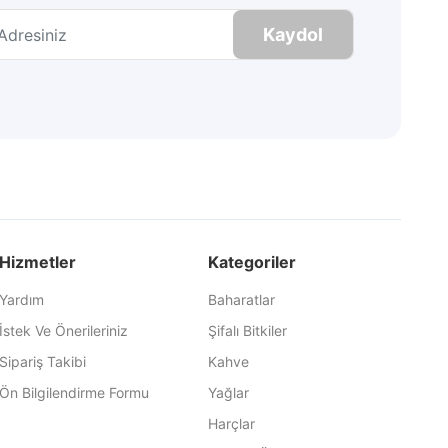
Kaydol
Hizmetler
Kategoriler
Yardım
Baharatlar
İstek Ve Önerileriniz
Şifalı Bitkiler
Sipariş Takibi
Kahve
Ön Bilgilendirme Formu
Yağlar
Harçlar