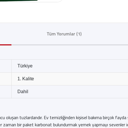
Tüm Yorumlar (1)
Türkiye
1. Kalite
Dahil
onucu oluşan tuzlardandır. Ev temizliğinden kişisel bakıma birçok fayda
r zaman bir paket karbonat bulundurmak yemek yapmayı sevenler için i