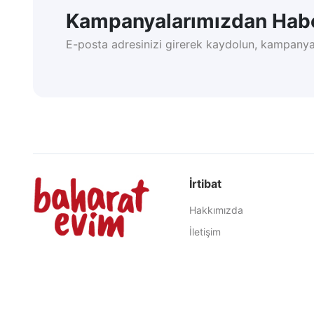
Kampanyalarımızdan Habe
E-posta adresinizi girerek kaydolun, kampanya
İrtibat
Hakkımızda
İletişim