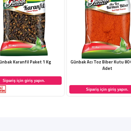
ünbak Karanfil Paket 1 Kg
Günbak Acı Toz Biber Kutu 80 
Adet
Sipariş için giriş yapın.
Sipariş için giriş yapın.