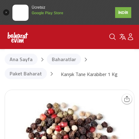
Ücretsiz
İNDİR
Google Play Store
Ana Sayfa
Baharatlar
Paket Baharat
Karışık Tane Karabiber 1 Kg