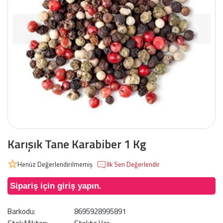
Karışık Tane Karabiber 1 Kg
Henüz Değerlendirilmemiş
İlk Sen Değerlendir
Sipariş için giriş yapın.
Barkodu:
8695928995891