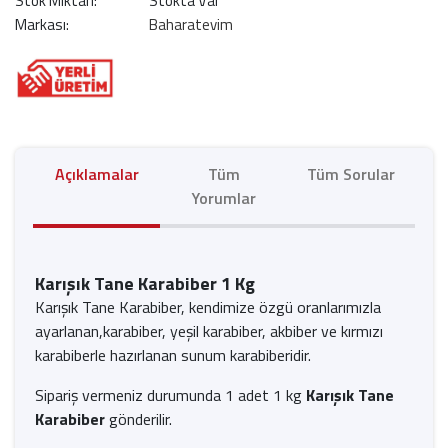
Stok Miktarı:
Stokta Var
Markası:
Baharatevim
Açıklamalar
Tüm
Tüm Sorular
Yorumlar
Karışık Tane Karabiber 1 Kg
Karışık Tane Karabiber, kendimize özgü oranlarımızla
ayarlanan,karabiber, yeşil karabiber, akbiber ve kırmızı
karabiberle hazırlanan sunum karabiberidir.
Sipariş vermeniz durumunda 1 adet 1 kg
Karışık Tane
Karabiber
gönderilir.