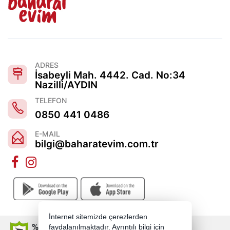
ADRES
İsabeyli Mah. 4442. Cad. No:34
Nazilli/AYDIN
TELEFON
0850 441 0486
E-MAIL
bilgi@baharatevim.com.tr
İnternet sitemizde çerezlerden
faydalanılmaktadır. Ayrıntılı bilgi için