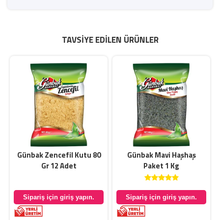
TAVSIYE EDILEN ÜRÜNLER
Günbak Zencefil Kutu 80
Günbak Mavi Haşhaş
Gr 12 Adet
Paket 1 Kg
Sipariş için giriş yapın.
Sipariş için giriş yapın.