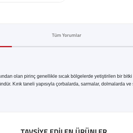
Tüm Yorumlar
ndan olan pirinç genellikle sıcak bölgelerde yetiştirilen bir bitk
ündür. Kırık taneli yapısıyla çorbalarda, sarmalar, dolmalarda ve 
TAVSIYE EDILEN ÜRÜNLER