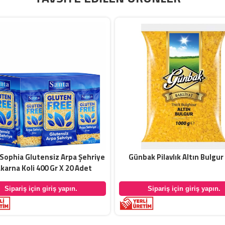
Sophia Glutensiz Arpa Şehriye
Günbak Pilavlık Altın Bulgur
karna Koli 400 Gr X 20 Adet
Sipariş için giriş yapın.
Sipariş için giriş yapın.