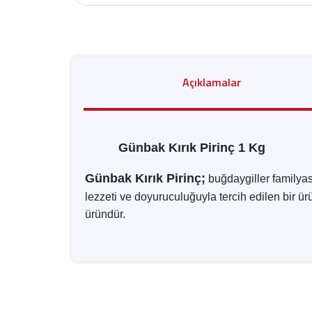
Açıklamalar
Günbak Kırık Pirinç 1 Kg
Günbak Kırık Pirinç;
buğdaygiller familyası
lezzeti ve doyuruculuğuyla tercih edilen bir ür
üründür.