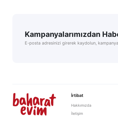
Kampanyalarımızdan Habe
E-posta adresinizi girerek kaydolun, kampanya
İrtibat
Hakkımızda
İletişim