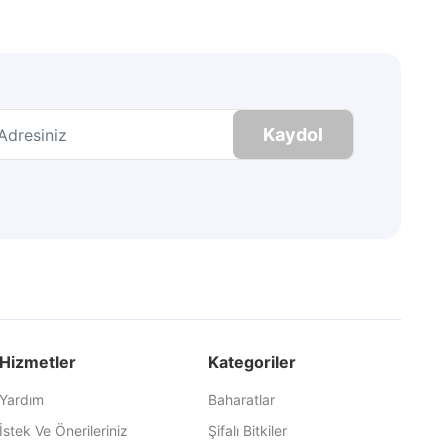
Kaydol
Hizmetler
Kategoriler
Yardım
Baharatlar
İstek Ve Önerileriniz
Şifalı Bitkiler