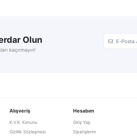
rdar Olun
ları kaçırmayın!
Alışveriş
Hesabım
K.V.K. Kanunu
Giriş Yap
Gizlilik Sözleşmesi
Siparişlerim