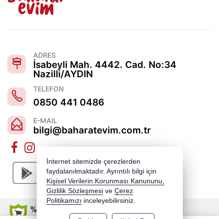
ADRES
İsabeyli Mah. 4442. Cad. No:34
Nazilli/AYDIN
TELEFON
0850 441 0486
E-MAIL
bilgi@baharatevim.com.tr
İnternet sitemizde çerezlerden
faydalanılmaktadır. Ayrıntılı bilgi için
Kişisel Verilerin Korunması Kanununu,
Gizlilik Sözleşmesi
ve
Çerez
Politikamızı
inceleyebilirsiniz.