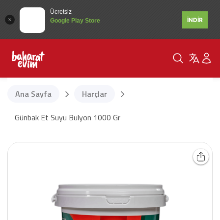
Ücretsiz
İNDİR
Google Play Store
Ana Sayfa
Harçlar
Günbak Et Suyu Bulyon 1000 Gr