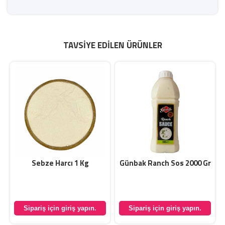
TAVSIYE EDILEN ÜRÜNLER
1
Sebze Harcı 1 Kg
Günbak Ranch Sos 2000 Gr
Sipariş için giriş yapın.
Sipariş için giriş yapın.