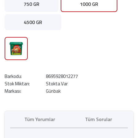
750 GR
1000 GR
4500 GR
Barkodu:
8695928012277
Stok Miktarı:
Stokta Var
Markası:
Günbak
Tüm Yorumlar
Tüm Sorular