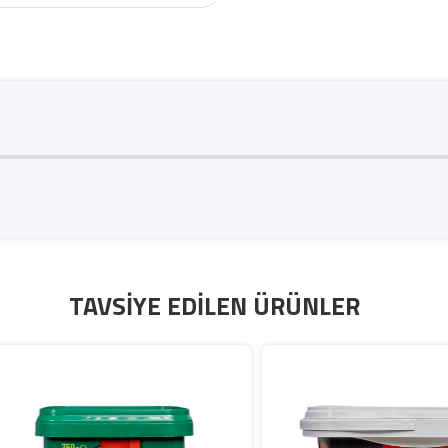
TAVSIYE EDILEN ÜRÜNLER