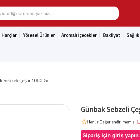
Harçlar
Yöresel Ürünler
Aromalı İçecekler
Bakliyat
Sağlık
k Sebzeli Çeşni 1000 Gr
Günbak Sebzeli Çe
Henüz Değerlendirilmemiş
Sipariş için giriş yapın.