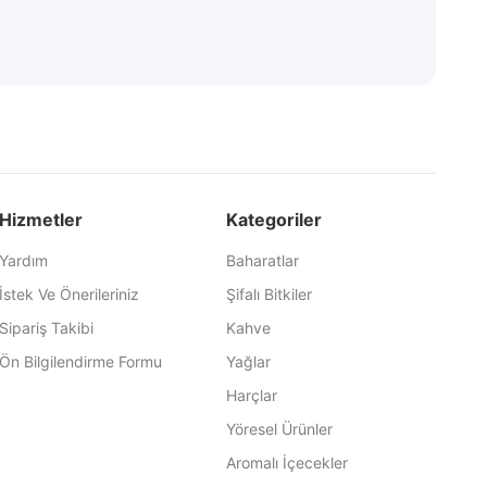
Hizmetler
Kategoriler
Yardım
Baharatlar
İstek Ve Önerileriniz
Şifalı Bitkiler
Sipariş Takibi
Kahve
Ön Bilgilendirme Formu
Yağlar
Harçlar
Yöresel Ürünler
Aromalı İçecekler