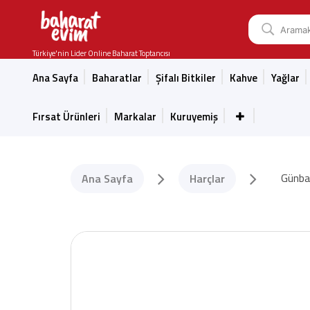
Türkiye'nin Lider Online Baharat Toptancısı
Ana Sayfa
Baharatlar
Şifalı Bitkiler
Kahve
Yağlar
Fırsat Ürünleri
Markalar
Kuruyemiş
Günba
Ana Sayfa
Harçlar