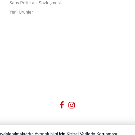
Satış Politikası Sözleşmesi
Yeni Ürünler
dalanılmaktadır. Ayrıntılı bilgi için
Kişisel Verilerin Korunması