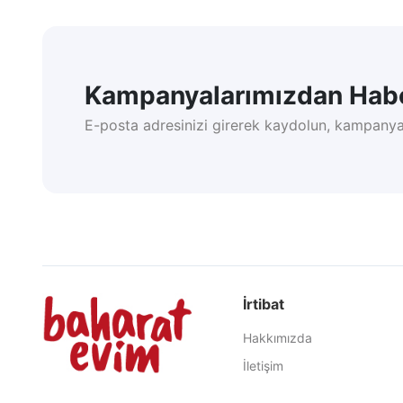
Kampanyalarımızdan Habe
E-posta adresinizi girerek kaydolun, kampanya
İrtibat
Hakkımızda
İletişim