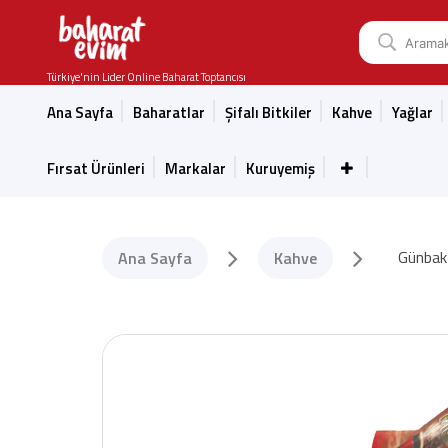
Türkiye'nin Lider Online Baharat Toptancısı
Ana Sayfa
Baharatlar
Şifalı Bitkiler
Kahve
Yağlar
Fırsat Ürünleri
Markalar
Kuruyemiş
Günbak
Ana Sayfa
Kahve