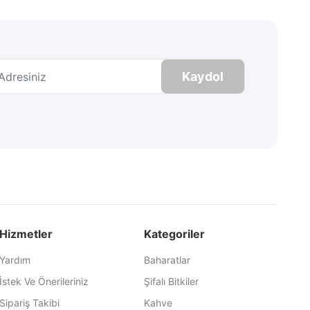
Kaydol
Hizmetler
Kategoriler
Yardım
Baharatlar
İstek Ve Önerileriniz
Şifalı Bitkiler
Sipariş Takibi
Kahve