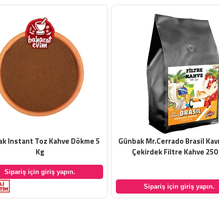
k Instant Toz Kahve Dökme 5
Günbak Mr.Cerrado Brasil Kav
Kg
Çekirdek Filtre Kahve 250
Sipariş için giriş yapın.
Sipariş için giriş yapın.