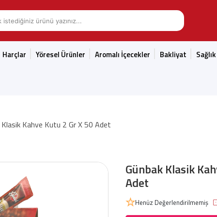
Harçlar
Yöresel Ürünler
Aromalı İçecekler
Bakliyat
Sağlık
 Klasik Kahve Kutu 2 Gr X 50 Adet
Günbak Klasik Kah
Adet
Henüz Değerlendirilmemiş