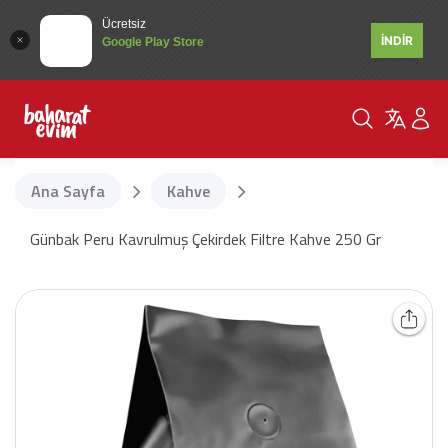
Ücretsiz
İNDİR
Google Play Store
Ana Sayfa
Kahve
Günbak Peru Kavrulmuş Çekirdek Filtre Kahve 250 Gr