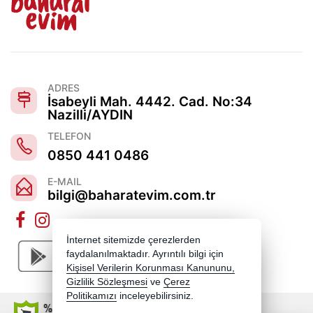
ADRES
İsabeyli Mah. 4442. Cad. No:34
Nazilli/AYDIN
TELEFON
0850 441 0486
E-MAIL
bilgi@baharatevim.com.tr
İnternet sitemizde çerezlerden
faydalanılmaktadır. Ayrıntılı bilgi için
Kişisel Verilerin Korunması Kanununu,
Gizlilik Sözleşmesi
ve
Çerez
Politikamızı
inceleyebilirsiniz.