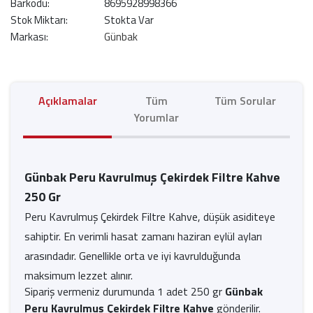
Barkodu:
8695928998366
Stok Miktarı:
Stokta Var
Markası:
Günbak
Açıklamalar
Tüm
Tüm Sorular
Yorumlar
Günbak Peru Kavrulmuş Çekirdek Filtre Kahve
250 Gr
Peru Kavrulmuş Çekirdek Filtre Kahve, düşük asiditeye
sahiptir. En verimli hasat zamanı haziran eylül ayları
arasındadır. Genellikle orta ve iyi kavrulduğunda
maksimum lezzet alınır.
Sipariş vermeniz durumunda 1 adet 250 gr
Günbak
Peru Kavrulmuş Çekirdek Filtre Kahve
gönderilir.