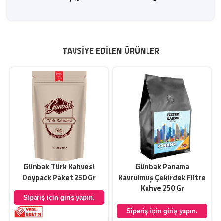
TAVSIYE EDILEN ÜRÜNLER
Günbak Türk Kahvesi
Günbak Panama
Doypack Paket 250 Gr
Kavrulmuş Çekirdek Filtre
Kahve 250 Gr
Sipariş için giriş yapın.
Sipariş için giriş yapın.