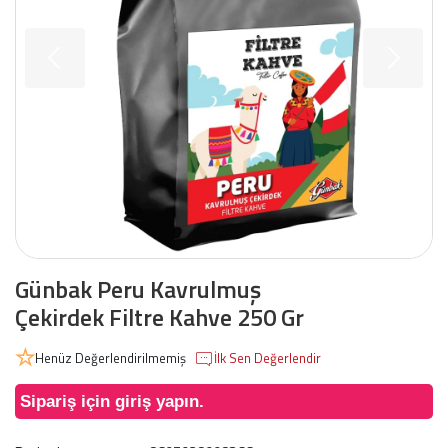
Günbak Peru Kavrulmuş
Çekirdek Filtre Kahve 250 Gr
Henüz Değerlendirilmemiş
İlk Sen Değerlendir
Sipariş için giriş yapın.