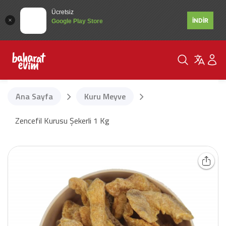
Ücretsiz
İNDİR
Google Play Store
Ana Sayfa
Kuru Meyve
Zencefil Kurusu Şekerli 1 Kg