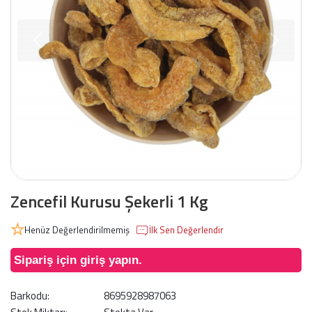
Zencefil Kurusu Şekerli 1 Kg
Henüz Değerlendirilmemiş
İlk Sen Değerlendir
Sipariş için giriş yapın.
Barkodu:
8695928987063