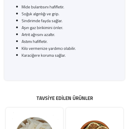
Mide bulantısını hafifletir.
Soğuk algınlığı ve grip.
Sindirimde fayda sağlar.
Aşırı gaz birikimini önler.
Artrit ağrısını azaltır.
Astımı hafifletir.
Kilo vermenize yardımcı olabilir.
Karaciğere koruma sağlar.
TAVSIYE EDILEN ÜRÜNLER