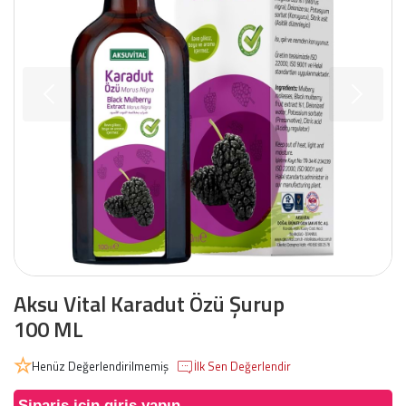
Aksu Vital Karadut Özü Şurup
100 ML
Henüz Değerlendirilmemiş
İlk Sen Değerlendir
Sipariş için giriş yapın.