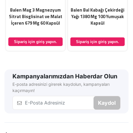
Balen Mag 3 Magnezyum
Balen Bal Kabağı Çekirdeği
Sitrat Bisglisinat ve Malat
Yağı 1380 Mg 100 Yumuşak
İçeren 679 Mg 60 Kapsül
Kapsül
Sipariş için giriş yapın.
Sipariş için giriş yapın.
Kampanyalarımızdan Haberdar Olun
E-posta adresinizi girerek kaydolun, kampanyaları
kaçırmayın!
Kaydol