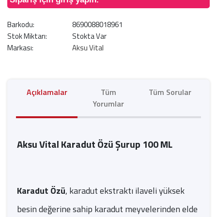
Barkodu:
8690088018961
Stok Miktarı:
Stokta Var
Markası:
Aksu Vital
Açıklamalar
Tüm
Tüm Sorular
Yorumlar
Aksu Vital Karadut Özü Şurup 100 ML
Karadut Özü
, karadut ekstraktı ilaveli yüksek
besin değerine sahip karadut meyvelerinden elde