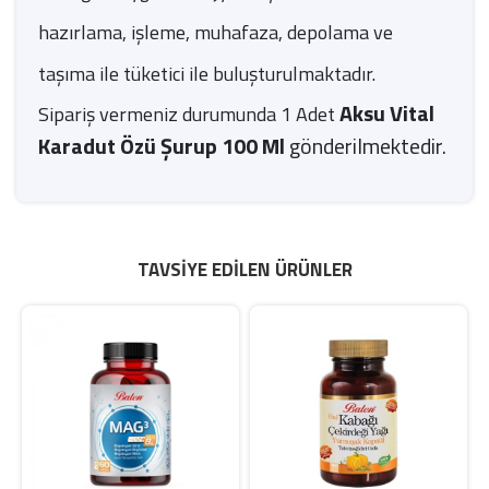
hazırlama, işleme, muhafaza, depolama ve
taşıma ile tüketici ile buluşturulmaktadır.
Aksu Vital
Sipariş vermeniz durumunda 1 Adet
Karadut Özü Şurup 100 Ml
gönderilmektedir.
TAVSIYE EDILEN ÜRÜNLER