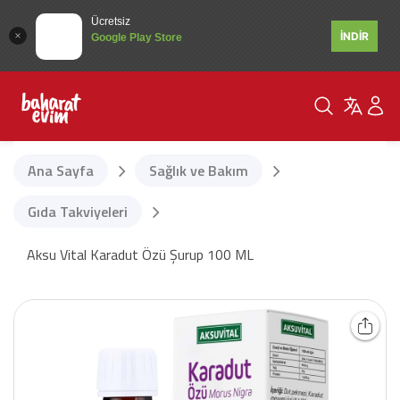
Ücretsiz
İNDİR
Google Play Store
Ana Sayfa
Sağlık ve Bakım
Gıda Takviyeleri
Aksu Vital Karadut Özü Şurup 100 ML