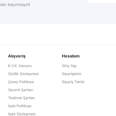
ları kaçırmayın!
Alışveriş
Hesabım
K.V.K. Kanunu
Giriş Yap
Gizlilik Sözleşmesi
Siparişlerim
Çerez Politikası
Sipariş Takibi
Garanti Şartları
Teslimat Şartları
İade Politikası
İade Sözleşmesi