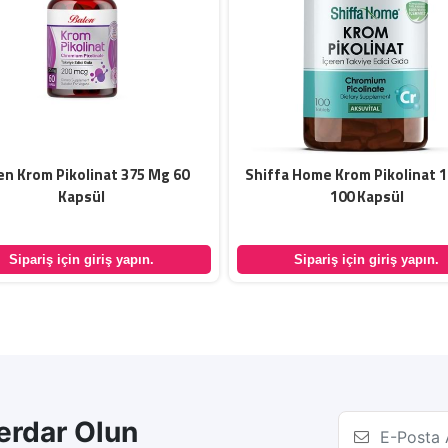
en Krom Pikolinat 375 Mg 60
Shiffa Home Krom Pikolinat 
Kapsül
100 Kapsül
Sipariş için giriş yapın.
Sipariş için giriş yapın.
rdar Olun