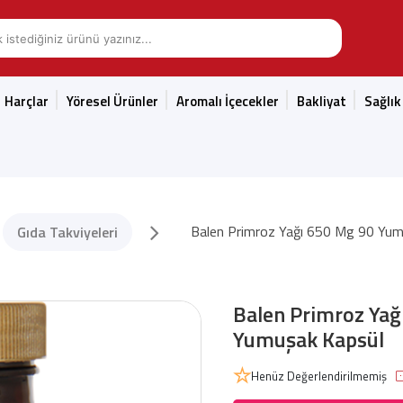
Harçlar
Yöresel Ürünler
Aromalı İçecekler
Bakliyat
Sağlık
Balen Primroz Yağı 650 Mg 90 Yum
Gıda Takviyeleri
Balen Primroz Yağ
Yumuşak Kapsül
Henüz Değerlendirilmemiş