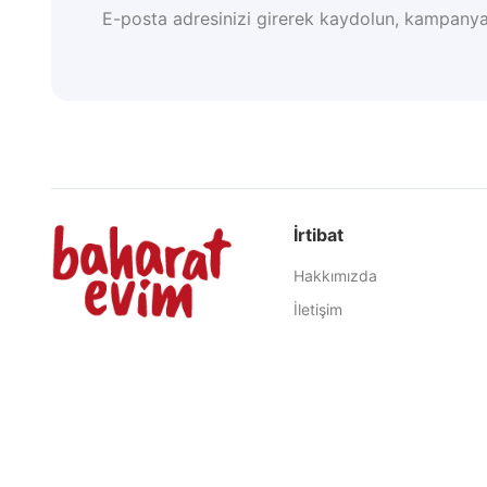
E-posta adresinizi girerek kaydolun, kampanya
İrtibat
Hakkımızda
İletişim