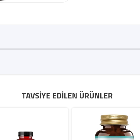
TAVSIYE EDILEN ÜRÜNLER