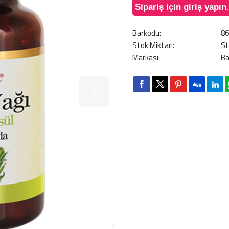
Sipariş için giriş yapın.
Barkodu:
8
Stok Miktarı:
St
Markası:
Ba