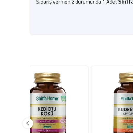
Shiff
Sipariş vermeniz durumunda 1 Adet
‹