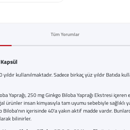
Tüm Yorumlar
 Kapsül
 yıldır kullanılmaktadır. Sadece birkaç yüz yıldır Batıda 
loba Yaprağı, 250 mg Ginkgo Biloba Yaprağı Ekstresi içeren
Doğal ürünler insan kimyasıyla tam uyumu sebebiyle sağlıklı 
o Biloba'nın içerisinde 40'a yakın aktif madde vardır. Bunlar
arak bilinirler.