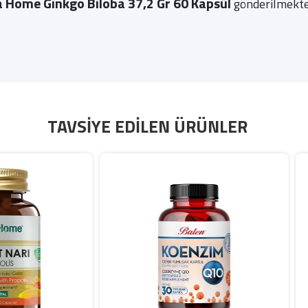
a Home Ginkgo Biloba 37,2 Gr 60 Kapsül
gönderilmekte
TAVSIYE EDILEN ÜRÜNLER