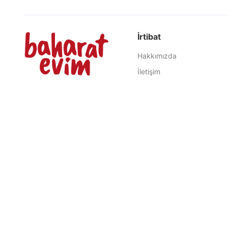
İrtibat
Hakkımızda
İletişim