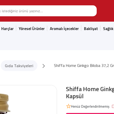
Harçlar
Yöresel Ürünler
Aromalı İçecekler
Bakliyat
Sağlık
Shiffa Home Ginkgo Biloba 37,2 Gr
Gıda Takviyeleri
Shiffa Home Ginkg
Kapsül
Henüz Değerlendirilmemiş