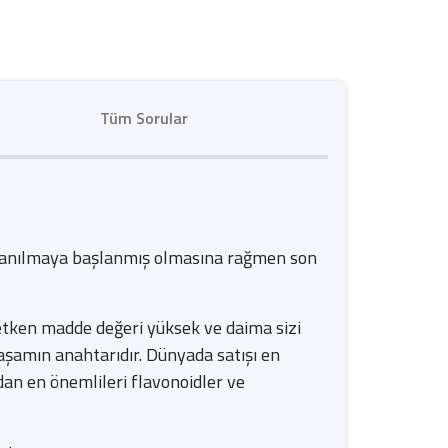
Tüm Sorular
kullanılmaya başlanmış olmasına rağmen son
 etken madde değeri yüksek ve daima sizi
yaşamın anahtarıdır. Dünyada satışı en
dan en önemlileri flavonoidler ve