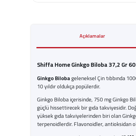
Açıklamalar
Shiffa Home Ginkgo Biloba 37,2 Gr 60
Ginkgo Biloba
geleneksel Çin tıbbında 1000
10 yıldır oldukça popülerdir.
Ginkgo Biloba içerisinde, 750 mg Ginkgo Bi
güçlü hissettirecek bir gıda takviyesidir. 
yüksek gıda takviyelerinden biri olan Ginkg
terpenoidlerdir. Flavonoidler, antioksidan ol