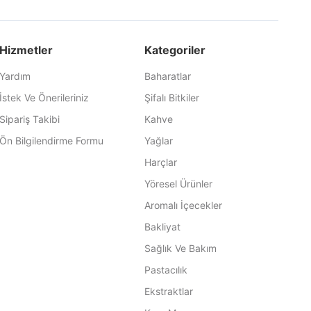
Hizmetler
Kategoriler
Yardım
Baharatlar
İstek Ve Önerileriniz
Şifalı Bitkiler
Sipariş Takibi
Kahve
Ön Bilgilendirme Formu
Yağlar
Harçlar
Yöresel Ürünler
Aromalı İçecekler
Bakliyat
Sağlık Ve Bakım
Pastacılık
Ekstraktlar