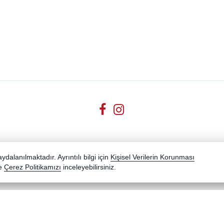
dalanılmaktadır. Ayrıntılı bilgi için
Kişisel Verilerin Korunması
e
Çerez Politikamızı
inceleyebilirsiniz.