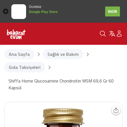
Ücretsiz
İNDİR
Google Play Store
Ana Sayfa
Sağlık ve Bakım
Gıda Takviyeleri
Shiffa Home Glucosamine Chondroitin MSM 69,6 Gr 60
Kapsül