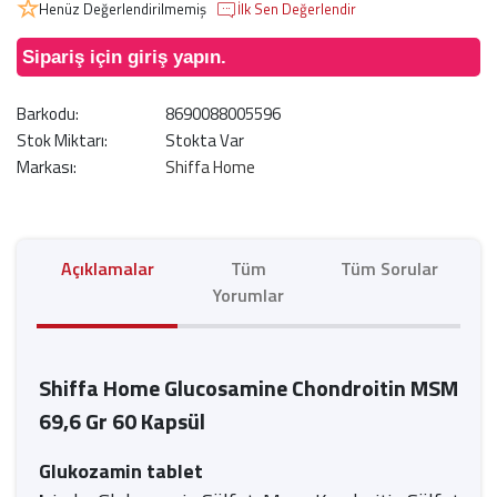
Henüz Değerlendirilmemiş
İlk Sen Değerlendir
Sipariş için giriş yapın.
Barkodu:
8690088005596
Stok Miktarı:
Stokta Var
Markası:
Shiffa Home
Açıklamalar
Tüm
Tüm Sorular
Yorumlar
Shiffa Home Glucosamine Chondroitin MSM
69,6 Gr 60 Kapsül
Glukozamin tablet