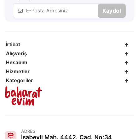
Kaydol
İrtibat
Alışveriş
Hesabım
Hizmetler
Kategoriler
ADRES
İsabeyli Mah. 4442. Cad. No:34