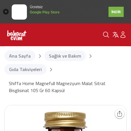
Ücretsiz
İNDİR
Google Play Store
Ana Sayfa
Sağlık ve Bakım
Gıda Takviyeleri
Shiffa Home Magnefull Magnezyum Malat Sitrat
Bisglisinat 105 Gr 60 Kapsül