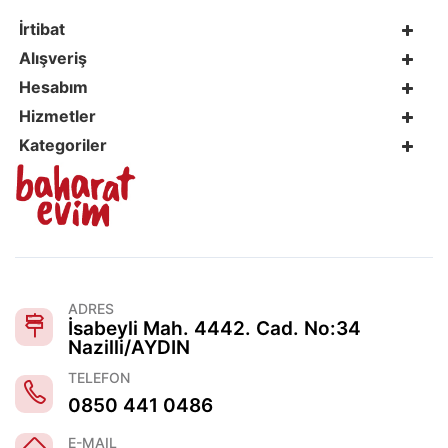
İrtibat
Alışveriş
Hesabım
Hizmetler
Kategoriler
ADRES
İsabeyli Mah. 4442. Cad. No:34
Nazilli/AYDIN
TELEFON
0850 441 0486
E-MAIL