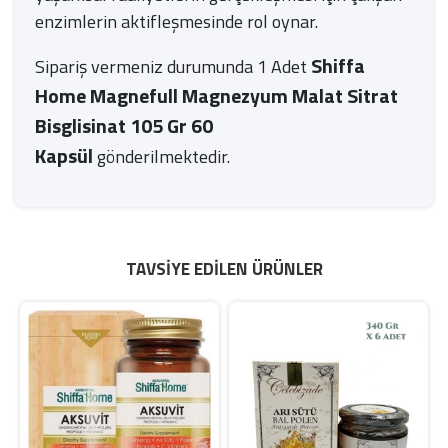
enzimlerin aktifleşmesinde rol oynar.
Shiffa
Sipariş vermeniz durumunda 1 Adet
Home Magnefull Magnezyum Malat Sitrat
Bisglisinat 105 Gr 60
Kapsül
gönderilmektedir.
TAVSIYE EDILEN ÜRÜNLER