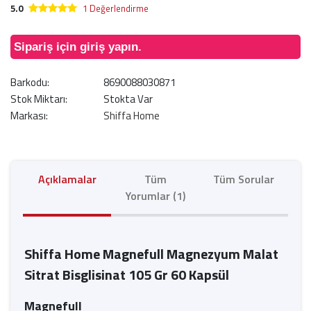
5.0
1 Değerlendirme
Sipariş için giriş yapın.
Barkodu:
8690088030871
Stok Miktarı:
Stokta Var
Markası:
Shiffa Home
Açıklamalar
Tüm
Tüm Sorular
Yorumlar (1)
Shiffa Home Magnefull Magnezyum Malat
Sitrat Bisglisinat 105 Gr 60 Kapsül
Magnefull