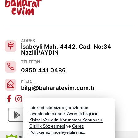
ADRES
İsabeyli Mah. 4442. Cad. No:34
Nazilli/AYDIN
TELEFON
0850 441 0486
E-MAIL
bilgi@baharatevim.com.tr
İnternet sitemizde çerezlerden
faydalanılmaktadır. Ayrıntılı bilgi için
Kişisel Verilerin Korunması Kanununu,
Gizlilik Sözleşmesi
ve
Çerez
Politikamızı
inceleyebilirsiniz.