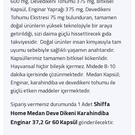
600 mg, Devedikeni Tohumu 375 mg, Bitkisel
Kapsül, Enginar Yaprağı 375 mg, Devedikeni
Tohumu Ekstresi 75 mg bulunduran, tamamen
doğal ürünlerin yüksek teknolojiyle bir araya
getirildiği, sizi daima güçlü hissettirecek gıda
takviyesidir. Doğal ürünler insan kimyasıyla tam
uyumu sebebiyle sağlıklı yaşamın anahtarıdır.
Kapsüllerimiz tamamen bitkisel kökenlidir.
Hayvansal hiçbir bileşik içermez. Midede 8-10
dakika içerisinde çözünmektedir. Medan Kapsül;
Enginar, karahindiba ve devedikeni tohumu ile
güçlü etken maddeler içermektedir.
Shiffa
Sipariş vermeniz durumunda 1 Adet
Home Medan Deve Dikeni Karahindiba
Enginar 37,2 Gr 60 Kapsül
gönderilecektir.