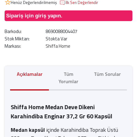
Henüz Değerlendirilmemiş
İlk Sen Değerlendir
Sipariş için giriş yapın.
Barkodu:
8690088004407
Stok Miktarı:
Stokta Var
Markası:
Shiffa Home
Açıklamalar
Tüm
Tüm Sorular
Yorumlar
Shiffa Home Medan Deve Dikeni
Karahindiba Enginar 37,2 Gr 60 Kapsül
Medan kapsül
içinde Karahindiba Toprak Üstü