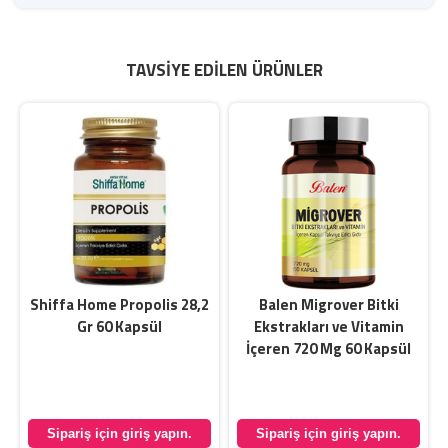
TAVSIYE EDILEN ÜRÜNLER
Shiffa Home Propolis 28,2
Balen Migrover Bitki
Gr 60 Kapsül
Ekstrakları ve Vitamin
İçeren 720 Mg 60 Kapsül
Sipariş için giriş yapın.
Sipariş için giriş yapın.