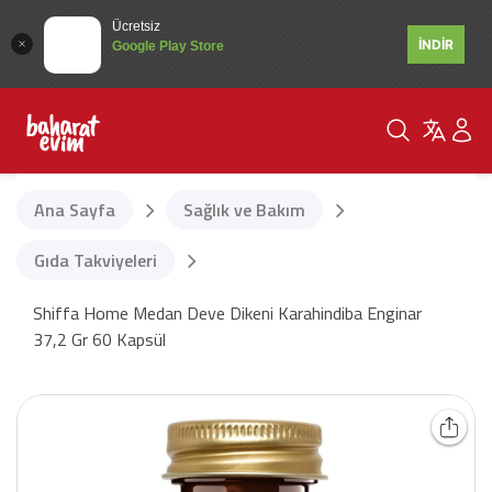
Ücretsiz
İNDİR
Google Play Store
Ana Sayfa
Sağlık ve Bakım
Gıda Takviyeleri
Shiffa Home Medan Deve Dikeni Karahindiba Enginar
37,2 Gr 60 Kapsül