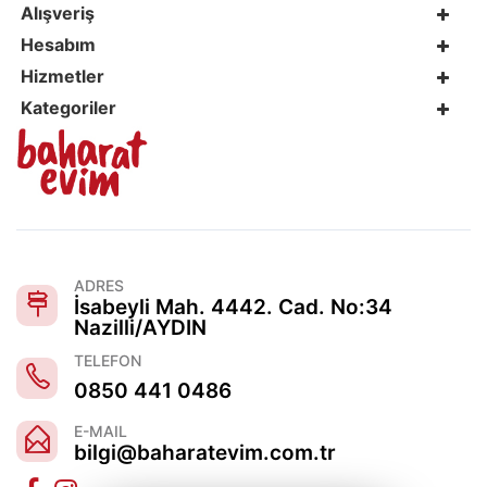
Alışveriş
Hesabım
Hizmetler
Kategoriler
ADRES
İsabeyli Mah. 4442. Cad. No:34
Nazilli/AYDIN
TELEFON
0850 441 0486
E-MAIL
bilgi@baharatevim.com.tr