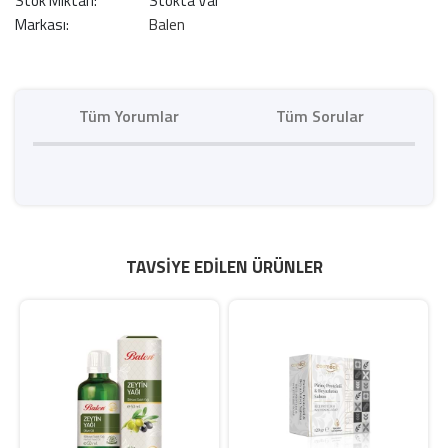
Stok Miktarı:
Stokta Var
Markası:
Balen
Tüm Yorumlar
Tüm Sorular
TAVSIYE EDILEN ÜRÜNLER