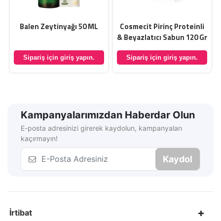
Balen Zeytinyağı 50 ML
Cosmecit Pirinç Proteinli
& Beyazlatıcı Sabun 120 Gr
Sipariş için giriş yapın.
Sipariş için giriş yapın.
Kampanyalarımızdan Haberdar Olun
E-posta adresinizi girerek kaydolun, kampanyaları
kaçırmayın!
Kaydol
İrtibat