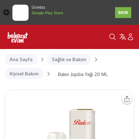
Ücretsiz
İNDİR
Google Play Store
Ana Sayfa
Sağlık ve Bakım
Kişisel Bakım
Balen Jojoba Yağı 20 ML