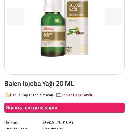
Balen Jojoba Yağı 20 ML
Henüz Değerlendirilmemiş
İlk Sen Değerlendir
Sipariş için giriş yapın.
Barkodu:
8690957001698