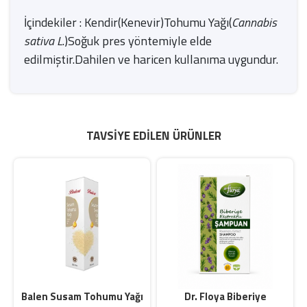
İçindekiler : Kendir(Kenevir)Tohumu Yağı(
Cannabis
sativa L
.)Soğuk pres yöntemiyle elde
edilmiştir.Dahilen ve haricen kullanıma uygundur.
TAVSIYE EDILEN ÜRÜNLER
Balen Susam Tohumu Yağı
Dr. Floya Biberiye