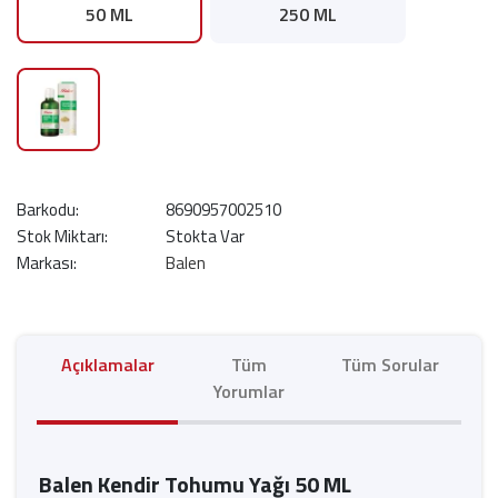
50 ML
250 ML
Barkodu:
8690957002510
Stok Miktarı:
Stokta Var
Markası:
Balen
Açıklamalar
Tüm
Tüm Sorular
Yorumlar
Balen Kendir Tohumu Yağı 50 ML