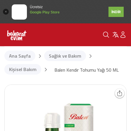
Ücretsiz
İNDİR
Google Play Store
Ana Sayfa
Sağlık ve Bakım
Kişisel Bakım
Balen Kendir Tohumu Yağı 50 ML