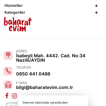
Hizmetler
Kategoriler
ADRES
İsabeyli Mah. 4442. Cad. No:34
Nazilli/AYDIN
TELEFON
0850 441 0486
E-MAIL
bilgi@baharatevim.com.tr
İnternet sitemizde çerezlerden