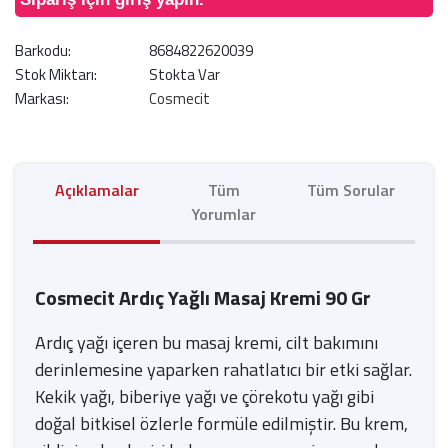
Barkodu:
8684822620039
Stok Miktarı:
Stokta Var
Markası:
Cosmecit
Açıklamalar
Tüm
Tüm Sorular
Yorumlar
Cosmecit Ardıç Yağlı Masaj Kremi 90 Gr
Ardıç yağı içeren bu masaj kremi, cilt bakımını
derinlemesine yaparken rahatlatıcı bir etki sağlar.
Kekik yağı, biberiye yağı ve çörekotu yağı gibi
doğal bitkisel özlerle formüle edilmiştir. Bu krem,