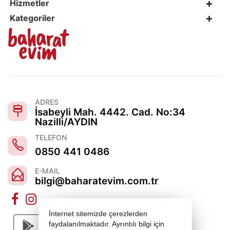
Hizmetler
Kategoriler
ADRES
İsabeyli Mah. 4442. Cad. No:34
Nazilli/AYDIN
TELEFON
0850 441 0486
E-MAIL
bilgi@baharatevim.com.tr
İnternet sitemizde çerezlerden
faydalanılmaktadır. Ayrıntılı bilgi için