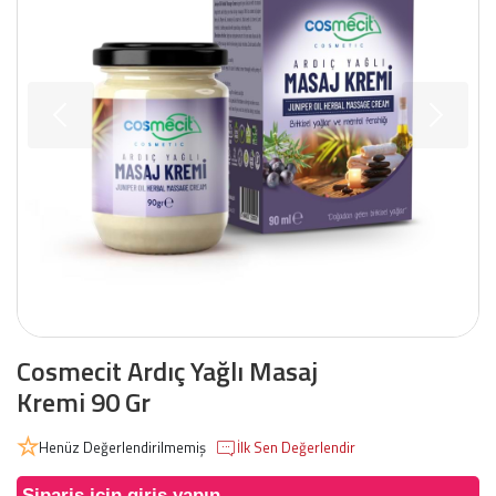
Cosmecit Ardıç Yağlı Masaj
Kremi 90 Gr
Henüz Değerlendirilmemiş
İlk Sen Değerlendir
Sipariş için giriş yapın.