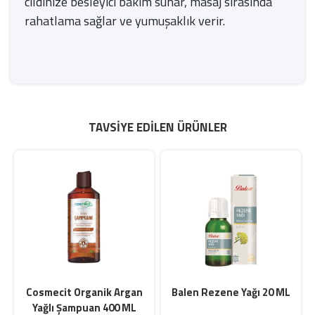
cildinize besleyici bakım sunar, masaj sırasında
rahatlama sağlar ve yumuşaklık verir.
TAVSIYE EDILEN ÜRÜNLER
Cosmecit Organik Argan
Balen Rezene Yağı 20 ML
Yağlı Şampuan 400 ML