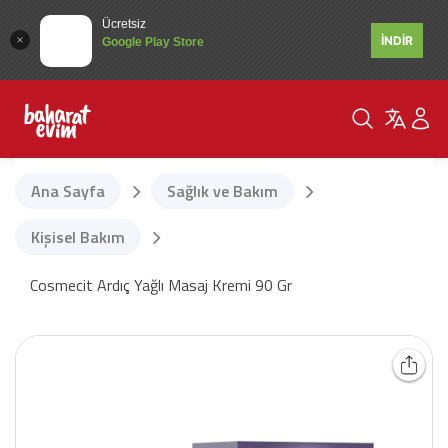
Ücretsiz
İNDİR
Google Play Store
Ana Sayfa
Sağlık ve Bakım
Kişisel Bakım
Cosmecit Ardıç Yağlı Masaj Kremi 90 Gr