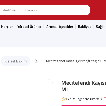
Harçlar
Yöresel Ürünler
Aromalı İçecekler
Bakliyat
Sağlık
Mecitefendi Kayısı Çekirdeği Yağı 50 
Kişisel Bakım
Mecitefendi Kayısı
ML
Henüz Değerlendirilmemiş