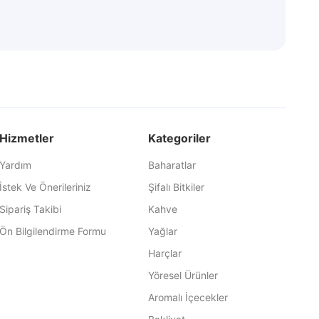
Hizmetler
Kategoriler
Yardım
Baharatlar
İstek Ve Önerileriniz
Şifalı Bitkiler
Sipariş Takibi
Kahve
Ön Bilgilendirme Formu
Yağlar
Harçlar
Yöresel Ürünler
Aromalı İçecekler