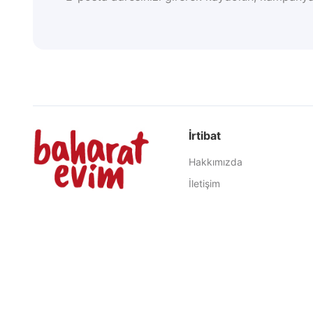
İrtibat
Hakkımızda
İletişim