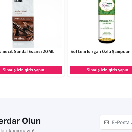
smecit Sandal Esansı 20 ML
Softem Isırgan Özlü Şampuan
Sipariş için giriş yapın.
Sipariş için giriş yapın.
rdar Olun
ları kaçırmayın!