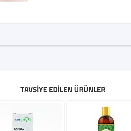
TAVSIYE EDILEN ÜRÜNLER