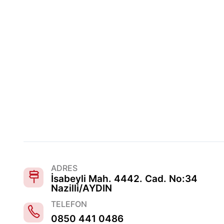
ADRES
İsabeyli Mah. 4442. Cad. No:34
Nazilli/AYDIN
TELEFON
0850 441 0486