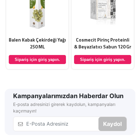
Balen Kabak Çekirdeği Yağı
Cosmecit Pirinç Proteinli
250 ML
& Beyazlatıcı Sabun 120 Gr
Sipariş için giriş yapın.
Sipariş için giriş yapın.
Kampanyalarımızdan Haberdar Olun
E-posta adresinizi girerek kaydolun, kampanyaları
kaçırmayın!
Kaydol