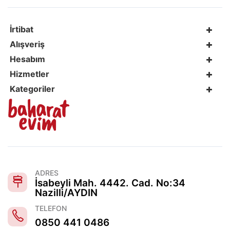
İrtibat
Alışveriş
Hesabım
Hizmetler
Kategoriler
ADRES
İsabeyli Mah. 4442. Cad. No:34
Nazilli/AYDIN
TELEFON
0850 441 0486