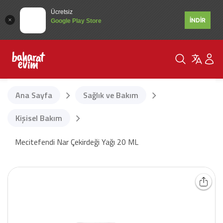
Ücretsiz
İNDİR
Google Play Store
Ana Sayfa
Sağlık ve Bakım
Kişisel Bakım
Mecitefendi Nar Çekirdeği Yağı 20 ML