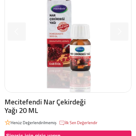
Mecitefendi Nar Çekirdeği
Yağı 20 ML
Henüz Değerlendirilmemiş
İlk Sen Değerlendir
Sipariş için giriş yapın.