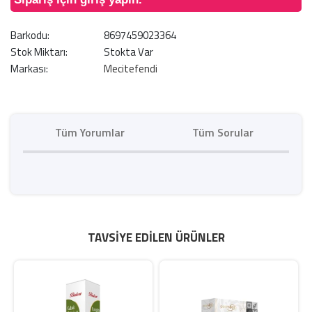
Barkodu:
8697459023364
Stok Miktarı:
Stokta Var
Markası:
Mecitefendi
Tüm Yorumlar
Tüm Sorular
TAVSIYE EDILEN ÜRÜNLER