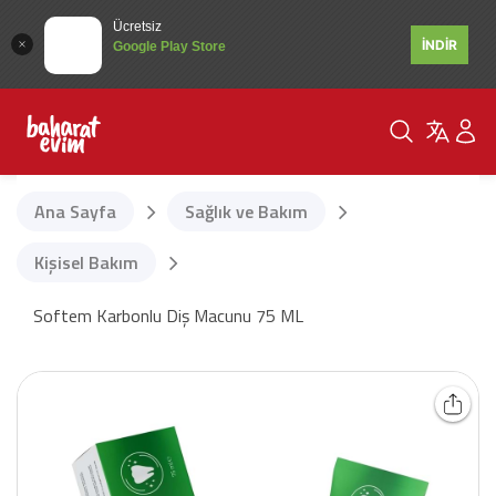
Ücretsiz
İNDİR
Google Play Store
Ana Sayfa
Sağlık ve Bakım
Kişisel Bakım
Softem Karbonlu Diş Macunu 75 ML