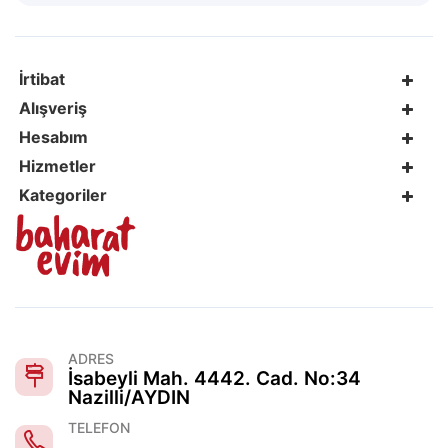
İrtibat
Alışveriş
Hesabım
Hizmetler
Kategoriler
ADRES
İsabeyli Mah. 4442. Cad. No:34
Nazilli/AYDIN
TELEFON