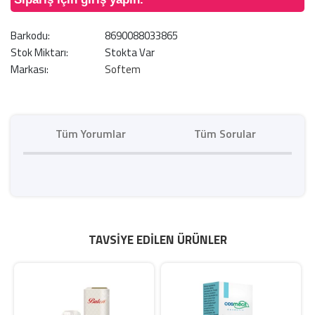
Barkodu:
8690088033865
Stok Miktarı:
Stokta Var
Markası:
Softem
Tüm Yorumlar
Tüm Sorular
TAVSIYE EDILEN ÜRÜNLER