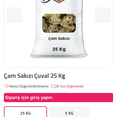
Çam Sakızı Çuval 25 Kg
Henüz Değerlendirilmemiş
İlk Sen Değerlendir
Sipariş için giriş yapın.
25 KG
5 KG