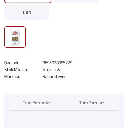
1 KG
Barkodu:
8695928985229
Stok Miktarı:
Stokta Var
Markası:
Baharatevim
Tüm Yorumlar
Tüm Sorular