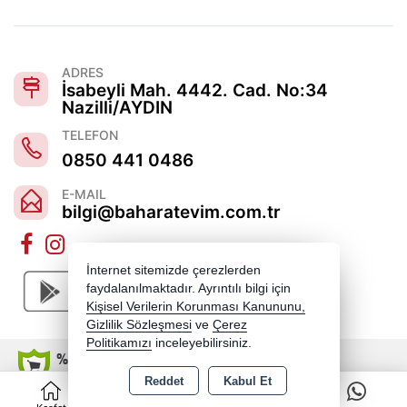
ADRES
İsabeyli Mah. 4442. Cad. No:34
Nazilli/AYDIN
TELEFON
0850 441 0486
E-MAIL
bilgi@baharatevim.com.tr
İnternet sitemizde çerezlerden
faydalanılmaktadır. Ayrıntılı bilgi için
Kişisel Verilerin Korunması Kanununu,
Gizlilik Sözleşmesi
ve
Çerez
Politikamızı
inceleyebilirsiniz.
Reddet
Kabul Et
0