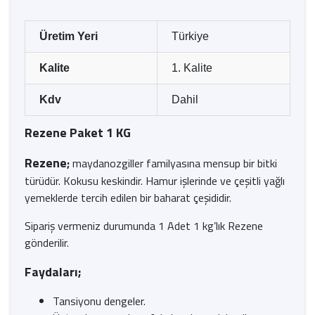
Üretim Yeri
Türkiye
Kalite
1. Kalite
Kdv
Dahil
Rezene Paket 1 KG
Rezene
;
maydanozgiller familyasına mensup bir bitki
türüdür. Kokusu keskindir. Hamur işlerinde ve çeşitli yağlı
yemeklerde tercih edilen bir baharat çeşididir.
Sipariş vermeniz durumunda 1 Adet 1 kg’lık Rezene
gönderilir.
Faydaları;
Tansiyonu dengeler.