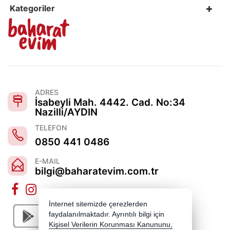
Kategoriler
ADRES
İsabeyli Mah. 4442. Cad. No:34
Nazilli/AYDIN
TELEFON
0850 441 0486
E-MAIL
bilgi@baharatevim.com.tr
İnternet sitemizde çerezlerden
faydalanılmaktadır. Ayrıntılı bilgi için
Kişisel Verilerin Korunması Kanununu,