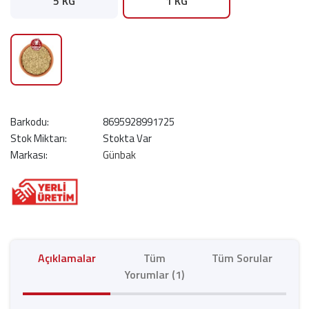
5 KG
1 KG
Barkodu:
8695928991725
Stok Miktarı:
Stokta Var
Markası:
Günbak
Açıklamalar
Tüm
Tüm Sorular
Yorumlar (1)