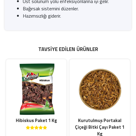
Üst solunum yolu enfeksiyonlarına iyi gelir.
Bağırsak sistemini düzenler.
Hazımsızlığı giderir.
TAVSIYE EDILEN ÜRÜNLER
Hibiskus Paket 1 Kg
Kurutulmuş Portakal
Çiçeği Bitki Çayı Paket 1
Kg