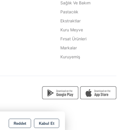
Sağlık Ve Bakım
Pastacılık
Ekstraktlar
Kuru Meyve
Fırsat Ürünleri
Markalar
Kuruyemiş
Reddet
Kabul Et