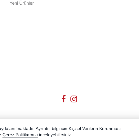
Yeni Ürünler
dalanılmaktadır. Ayrıntılı bilgi için
Kişisel Verilerin Korunması
e
Çerez Politikamızı
inceleyebilirsiniz.