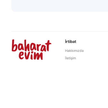
İrtibat
Hakkımızda
İletişim