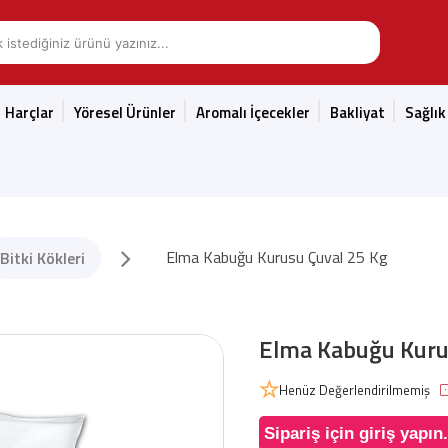
Harçlar
Yöresel Ürünler
Aromalı İçecekler
Bakliyat
Sağlık
Elma Kabuğu Kurusu Çuval 25 Kg
Bitki Kökleri
Elma Kabuğu Kuru
Henüz Değerlendirilmemiş
Sipariş için giriş yapın.