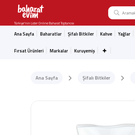
Türkiye'nin Lider Online Baharat Toptancısı
Ana Sayfa
Baharatlar
Şifalı Bitkiler
Kahve
Yağlar
Fırsat Ürünleri
Markalar
Kuruyemiş
Ana Sayfa
Şifalı Bitkiler