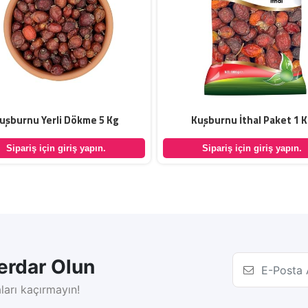
uşburnu Yerli Dökme 5 Kg
Kuşburnu İthal Paket 1 
Sipariş için giriş yapın.
Sipariş için giriş yapın.
rdar Olun
ları kaçırmayın!