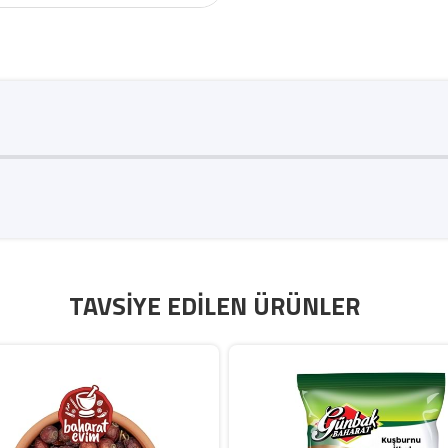
TAVSIYE EDILEN ÜRÜNLER