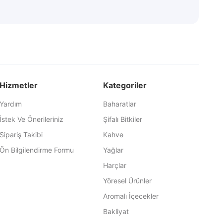
Hizmetler
Kategoriler
Yardım
Baharatlar
İstek Ve Önerileriniz
Şifalı Bitkiler
Sipariş Takibi
Kahve
Ön Bilgilendirme Formu
Yağlar
Harçlar
Yöresel Ürünler
Aromalı İçecekler
Bakliyat