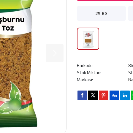
25 KG
Barkodu:
8
Stok Miktarı:
St
Markası:
Ba