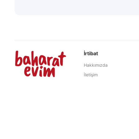
İrtibat
Hakkımızda
İletişim