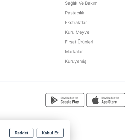
Sağlık Ve Bakım
Pastacılık
Ekstraktlar
Kuru Meyve
Fırsat Ürünleri
Markalar
Kuruyemiş
Reddet
Kabul Et