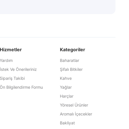
Hizmetler
Kategoriler
Yardım
Baharatlar
İstek Ve Önerileriniz
Şifalı Bitkiler
Sipariş Takibi
Kahve
Ön Bilgilendirme Formu
Yağlar
Harçlar
Yöresel Ürünler
Aromalı İçecekler
Bakliyat