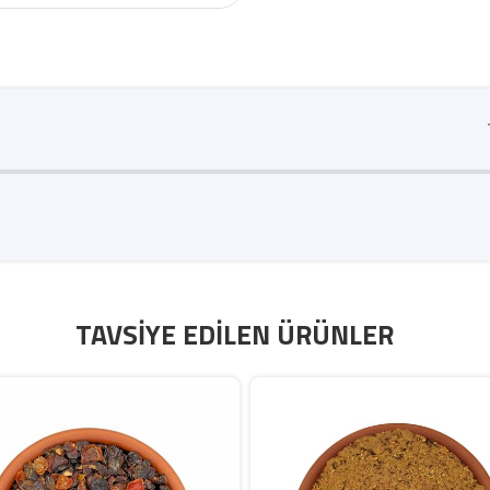
TAVSIYE EDILEN ÜRÜNLER