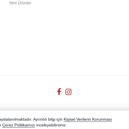
Yeni Ürünler
dalanılmaktadır. Ayrıntılı bilgi için
Kişisel Verilerin Korunması
e
Çerez Politikamızı
inceleyebilirsiniz.