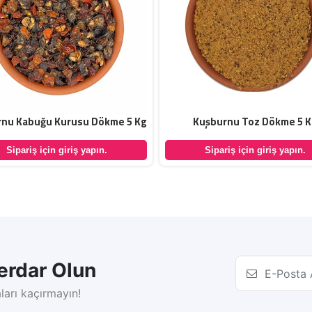
nu Kabuğu Kurusu Dökme 5 Kg
Kuşburnu Toz Dökme 5 
Sipariş için giriş yapın.
Sipariş için giriş yapın.
rdar Olun
ları kaçırmayın!