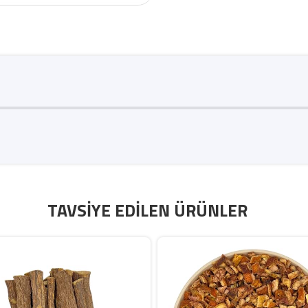
TAVSIYE EDILEN ÜRÜNLER