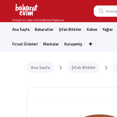
Türkiye'nin Lider Online Baharat Toptancısı
Ana Sayfa
Baharatlar
Şifalı Bitkiler
Kahve
Yağlar
Fırsat Ürünleri
Markalar
Kuruyemiş
Ana Sayfa
Şifalı Bitkiler