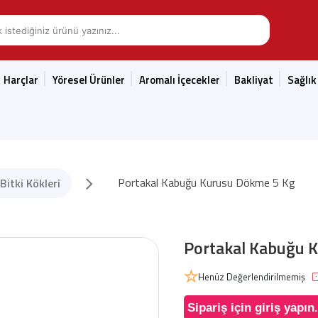
Harçlar
Yöresel Ürünler
Aromalı İçecekler
Bakliyat
Sağlık
Portakal Kabuğu Kurusu Dökme 5 Kg
Bitki Kökleri
Portakal Kabuğu 
Henüz Değerlendirilmemiş
Sipariş için giriş yapın.