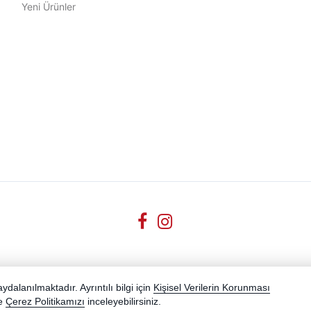
Yeni Ürünler
dalanılmaktadır. Ayrıntılı bilgi için
Kişisel Verilerin Korunması
e
Çerez Politikamızı
inceleyebilirsiniz.