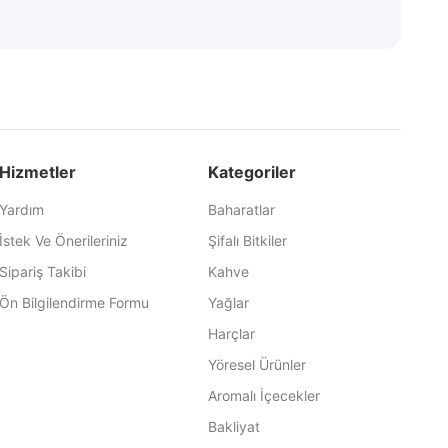
Hizmetler
Kategoriler
Yardım
Baharatlar
İstek Ve Önerileriniz
Şifalı Bitkiler
Sipariş Takibi
Kahve
Ön Bilgilendirme Formu
Yağlar
Harçlar
Yöresel Ürünler
Aromalı İçecekler
Bakliyat