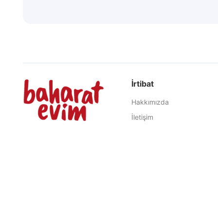
İrtibat
Hakkımızda
İletişim