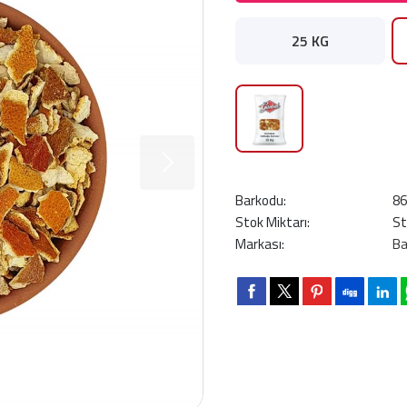
25 KG
Barkodu:
8
Stok Miktarı:
St
Markası:
Ba