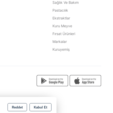
Sağlık Ve Bakım
Pastacılık
Ekstraktlar
Kuru Meyve
Fırsat Ürünleri
Markalar
Kuruyemiş
Reddet
Kabul Et