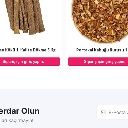
n Kökü 1. Kalite Dökme 5 Kg
Portakal Kabuğu Kurusu 1
Sipariş için giriş yapın.
Sipariş için giriş yapın.
rdar Olun
ları kaçırmayın!