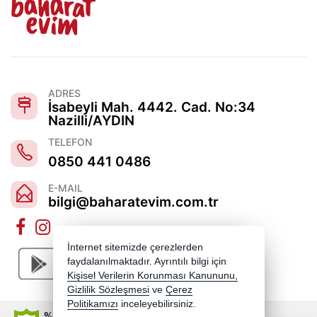
ADRES
İsabeyli Mah. 4442. Cad. No:34
Nazilli/AYDIN
TELEFON
0850 441 0486
E-MAIL
bilgi@baharatevim.com.tr
İnternet sitemizde çerezlerden
faydalanılmaktadır. Ayrıntılı bilgi için
Kişisel Verilerin Korunması Kanununu,
Gizlilik Sözleşmesi
ve
Çerez
Politikamızı
inceleyebilirsiniz.