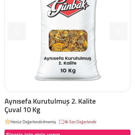
Aynısefa Kurutulmuş 2. Kalite
Çuval 10 Kg
Henüz Değerlendirilmemiş
İlk Sen Değerlendir
Sipariş için giriş yapın.