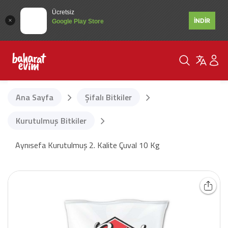
Ücretsiz
İNDİR
Google Play Store
Ana Sayfa
Şifalı Bitkiler
Kurutulmuş Bitkiler
Aynısefa Kurutulmuş 2. Kalite Çuval 10 Kg