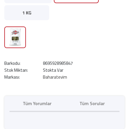
1 KG
Barkodu:
8695928985847
Stok Miktarı:
Stokta Var
Markası:
Baharatevim
Tüm Yorumlar
Tüm Sorular