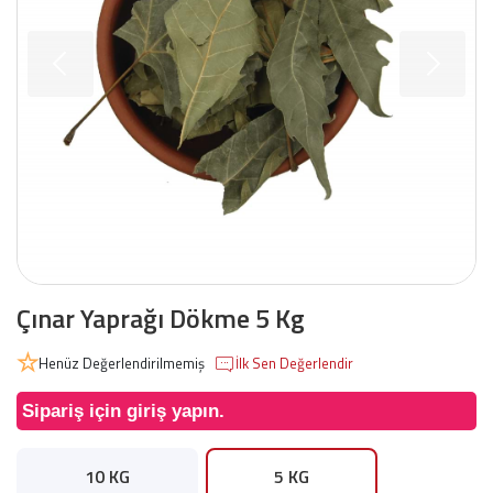
Çınar Yaprağı Dökme 5 Kg
Henüz Değerlendirilmemiş
İlk Sen Değerlendir
Sipariş için giriş yapın.
10 KG
5 KG