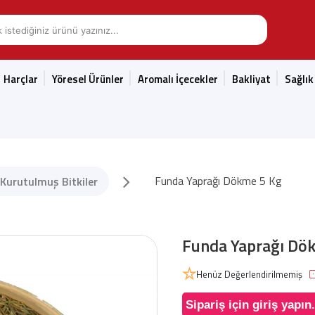
Harçlar
Yöresel Ürünler
Aromalı İçecekler
Bakliyat
Sağlık
Funda Yaprağı Dökme 5 Kg
Kurutulmuş Bitkiler
Funda Yaprağı Dö
Henüz Değerlendirilmemiş
Sipariş için giriş yapın.