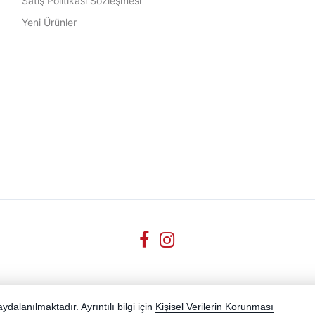
Satış Politikası Sözleşmesi
Yeni Ürünler
dalanılmaktadır. Ayrıntılı bilgi için
Kişisel Verilerin Korunması