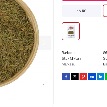
15 KG
Barkodu:
8
Stok Miktarı:
St
Markası:
Ba