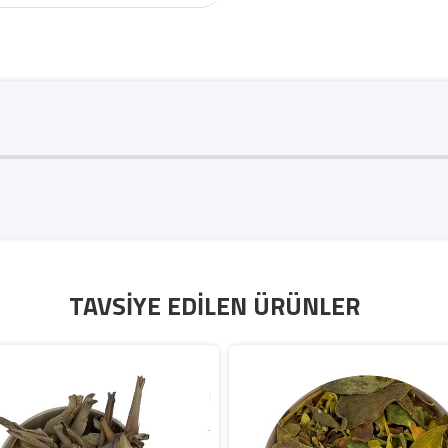
TAVSIYE EDILEN ÜRÜNLER