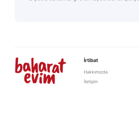
İrtibat
Hakkımızda
İletişim