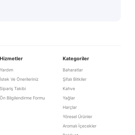
Hizmetler
Kategoriler
Yardım
Baharatlar
İstek Ve Önerileriniz
Şifalı Bitkiler
Sipariş Takibi
Kahve
Ön Bilgilendirme Formu
Yağlar
Harçlar
Yöresel Ürünler
Aromalı İçecekler