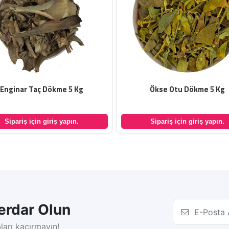
Enginar Taç Dökme 5 Kg
Ökse Otu Dökme 5 Kg
Sipariş için giriş yapın.
Sipariş için giriş yapın.
rdar Olun
ları kaçırmayın!