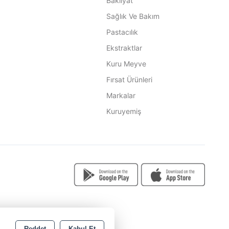
Bakliyat
Sağlık Ve Bakım
Pastacılık
Ekstraktlar
Kuru Meyve
Fırsat Ürünleri
Markalar
Kuruyemiş
Reddet
Kabul Et