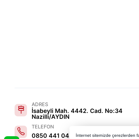
ADRES
İsabeyli Mah. 4442. Cad. No:34
Nazilli/AYDIN
TELEFON
0850 441 0486
İnternet sitemizde çerezlerden fay