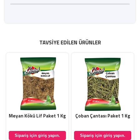
TAVSIYE EDILEN ÜRÜNLER
Meyan Kökü Lif Paket 1 Kg
Çoban Çantası Paket 1 Kg
Sipariş için giriş yapın.
Sipariş için giriş yapın.