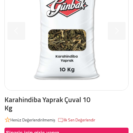
Karahindiba Yaprak Çuval 10
Kg
Henüz Değerlendirilmemiş
İlk Sen Değerlendir
Sipariş için giriş yapın.