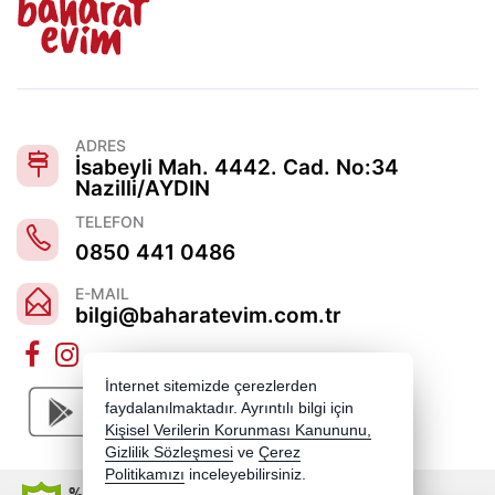
ADRES
İsabeyli Mah. 4442. Cad. No:34
Nazilli/AYDIN
TELEFON
0850 441 0486
E-MAIL
bilgi@baharatevim.com.tr
İnternet sitemizde çerezlerden
faydalanılmaktadır. Ayrıntılı bilgi için
Kişisel Verilerin Korunması Kanununu,
Gizlilik Sözleşmesi
ve
Çerez
Politikamızı
inceleyebilirsiniz.