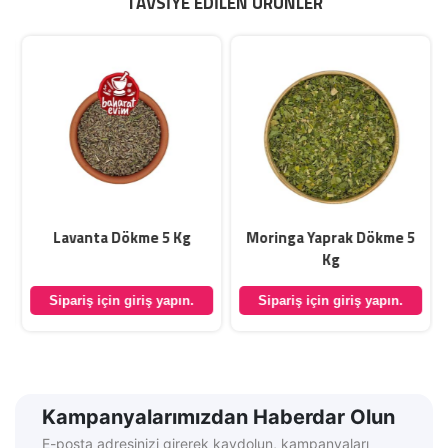
TAVSIYE EDILEN ÜRÜNLER
Lavanta Dökme 5 Kg
Moringa Yaprak Dökme 5
Kg
Sipariş için giriş yapın.
Sipariş için giriş yapın.
Kampanyalarımızdan Haberdar Olun
E-posta adresinizi girerek kaydolun, kampanyaları