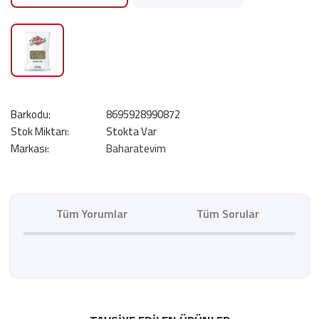
Barkodu:
8695928990872
Stok Miktarı:
Stokta Var
Markası:
Baharatevim
Tüm Yorumlar
Tüm Sorular