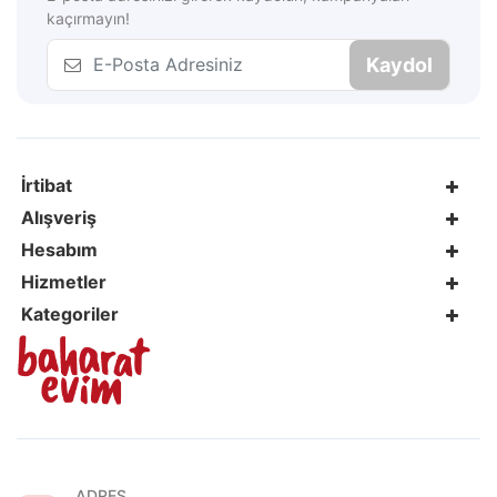
kaçırmayın!
Kaydol
İrtibat
Alışveriş
Hesabım
Hizmetler
Kategoriler
ADRES