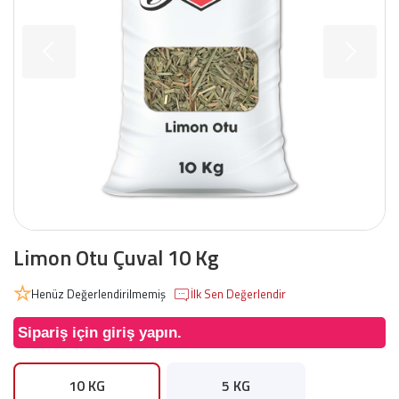
Limon Otu Çuval 10 Kg
Henüz Değerlendirilmemiş
İlk Sen Değerlendir
Sipariş için giriş yapın.
10 KG
5 KG