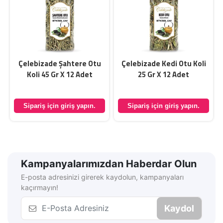
Çelebizade Şahtere Otu
Çelebizade Kedi Otu Koli
Koli 45 Gr X 12 Adet
25 Gr X 12 Adet
Sipariş için giriş yapın.
Sipariş için giriş yapın.
Kampanyalarımızdan Haberdar Olun
E-posta adresinizi girerek kaydolun, kampanyaları
kaçırmayın!
Kaydol