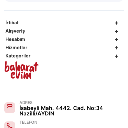
İrtibat
Alışveriş
Hesabım
Hizmetler
Kategoriler
ADRES
İsabeyli Mah. 4442. Cad. No:34
Nazilli/AYDIN
TELEFON