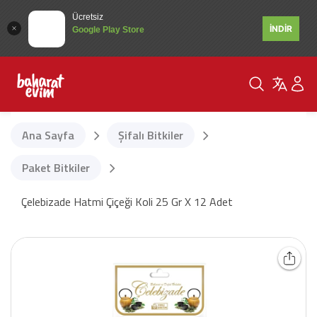
Ücretsiz
İNDİR
Google Play Store
Ana Sayfa
Şifalı Bitkiler
Paket Bitkiler
Çelebizade Hatmi Çiçeği Koli 25 Gr X 12 Adet