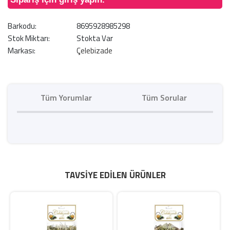
Barkodu:
8695928985298
Stok Miktarı:
Stokta Var
Markası:
Çelebizade
Tüm Yorumlar
Tüm Sorular
TAVSIYE EDILEN ÜRÜNLER