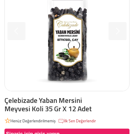
Çelebizade Yaban Mersini
Meyvesi Koli 35 Gr X 12 Adet
Henüz Değerlendirilmemiş
İlk Sen Değerlendir
Sipariş için giriş yapın.