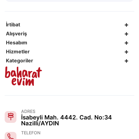
İrtibat
Alışveriş
Hesabım
Hizmetler
Kategoriler
ADRES
İsabeyli Mah. 4442. Cad. No:34
Nazilli/AYDIN
TELEFON