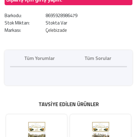
Barkodu:
8695928986479
Stok Miktarı:
Stokta Var
Markası:
Çelebizade
Tüm Yorumlar
Tüm Sorular
TAVSIYE EDILEN ÜRÜNLER