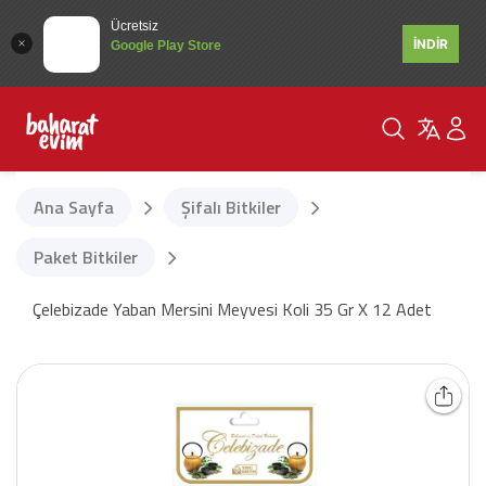
Ücretsiz
İNDİR
Google Play Store
Ana Sayfa
Şifalı Bitkiler
Paket Bitkiler
Çelebizade Yaban Mersini Meyvesi Koli 35 Gr X 12 Adet