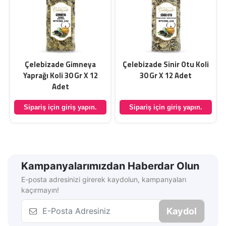
Çelebizade Gimneya
Çelebizade Sinir Otu Koli
Yaprağı Koli 30 Gr X 12
30 Gr X 12 Adet
Adet
Sipariş için giriş yapın.
Sipariş için giriş yapın.
Kampanyalarımızdan Haberdar Olun
E-posta adresinizi girerek kaydolun, kampanyaları
kaçırmayın!
Kaydol