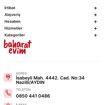
İrtibat
Alışveriş
Hesabım
Hizmetler
Kategoriler
ADRES
İsabeyli Mah. 4442. Cad. No:34
Nazilli/AYDIN
TELEFON
0850 441 0486
E-MAIL