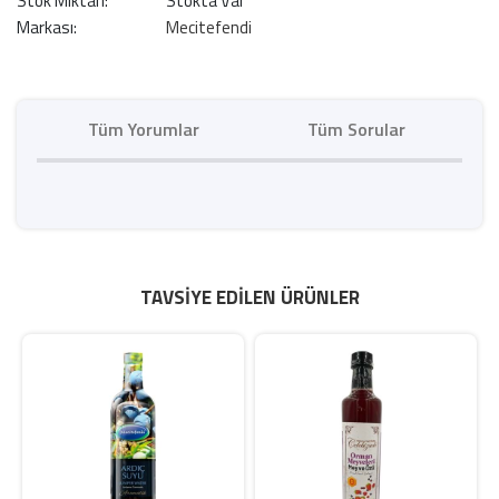
Stok Miktarı:
Stokta Var
Markası:
Mecitefendi
Tüm Yorumlar
Tüm Sorular
TAVSIYE EDILEN ÜRÜNLER