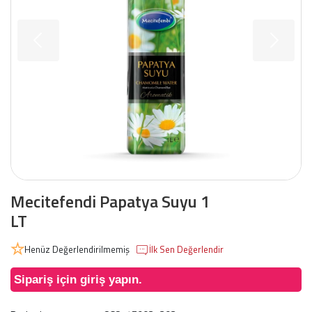
Mecitefendi Papatya Suyu 1
LT
Henüz Değerlendirilmemiş
İlk Sen Değerlendir
Sipariş için giriş yapın.