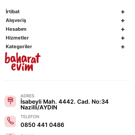
İrtibat
Alışveriş
Hesabım
Hizmetler
Kategoriler
ADRES
İsabeyli Mah. 4442. Cad. No:34
Nazilli/AYDIN
TELEFON
0850 441 0486