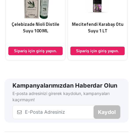
Çelebizade Nioli Distile
Mecitefendi Karabaş Otu
Suyu 100 ML
Suyu 1 LT
Sipariş için giriş yapın.
Sipariş için giriş yapın.
Kampanyalarımızdan Haberdar Olun
E-posta adresinizi girerek kaydolun, kampanyaları
kaçırmayın!
Kaydol