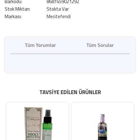
Barkodu:
8687459021292
Stok Miktarı:
Stokta Var
Markası:
Mecitefendi
Tüm Yorumlar
Tüm Sorular
TAVSIYE EDILEN ÜRÜNLER