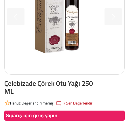
Çelebizade Çörek Otu Yağı 250
ML
Henüz Değerlendirilmemiş
İlk Sen Değerlendir
Sipariş için giriş yapın.