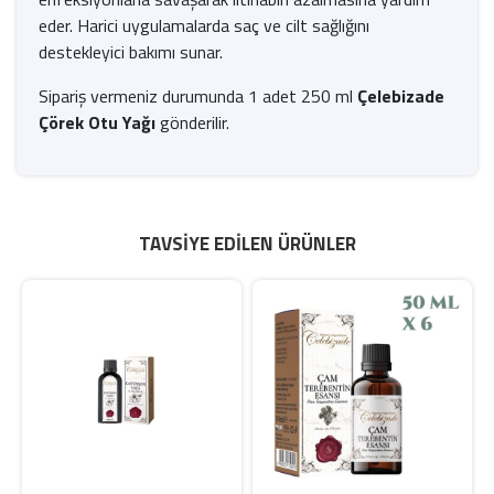
eder. Harici uygulamalarda saç ve cilt sağlığını
destekleyici bakımı sunar.
Sipariş vermeniz durumunda 1 adet 250 ml
Çelebizade
Çörek Otu Yağı
gönderilir.
TAVSIYE EDILEN ÜRÜNLER