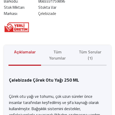
Barkodu:
8683331759896
Stok Miktarı:
Stokta Var
Markası:
Çelebizade
Açıklamalar
Tüm
Tüm Sorular
Yorumlar
(1)
Çelebizade Çörek Otu Yağı 250 ML
Çörek otu yağı ve tohumu, çok uzun süreler önce
insanlar tarafından keşfedilmiş ve şifa kaynağı olarak
kullanılmıştır. Bağışıklık sistemini destekler,
enfeksiyonlarla savaşarak iltihabın azalmasına yardım