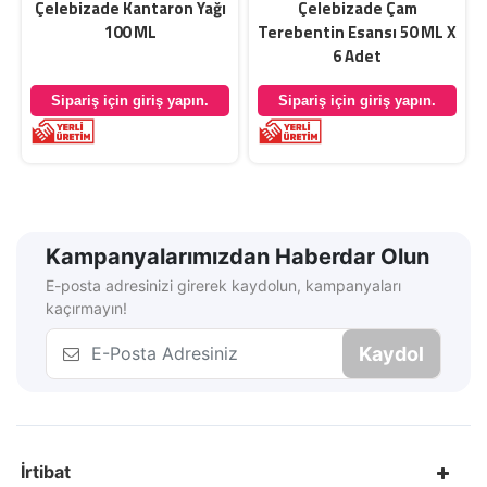
Çelebizade Kantaron Yağı
Çelebizade Çam
100 ML
Terebentin Esansı 50 ML X
6 Adet
Sipariş için giriş yapın.
Sipariş için giriş yapın.
Kampanyalarımızdan Haberdar Olun
E-posta adresinizi girerek kaydolun, kampanyaları
kaçırmayın!
Kaydol
İrtibat