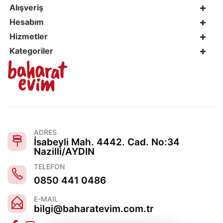
Alışveriş
Hesabım
Hizmetler
Kategoriler
ADRES
İsabeyli Mah. 4442. Cad. No:34
Nazilli/AYDIN
TELEFON
0850 441 0486
E-MAIL
bilgi@baharatevim.com.tr