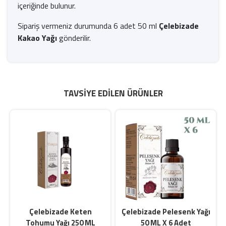
içeriğinde bulunur.
Sipariş vermeniz durumunda 6 adet 50 ml
Çelebizade
Kakao Yağı
gönderilir.
TAVSIYE EDILEN ÜRÜNLER
Çelebizade Keten
Çelebizade Pelesenk Yağı
Tohumu Yağı 250 ML
50 ML X 6 Adet