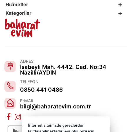
Hizmetler
Kategoriler
ADRES
İsabeyli Mah. 4442. Cad. No:34
Nazilli/AYDIN
TELEFON
0850 441 0486
E-MAIL
bilgi@baharatevim.com.tr
İnternet sitemizde çerezlerden
faydalanılmaktadır. Ayrıntılı bilgi için