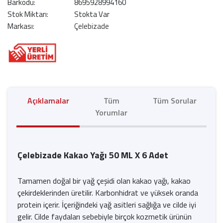
Barkodu:
8695928994160
Stok Miktarı:
Stokta Var
Markası:
Çelebizade
Açıklamalar
Tüm
Tüm Sorular
Yorumlar
Çelebizade Kakao Yağı 50 ML X 6 Adet
Tamamen doğal bir yağ çeşidi olan kakao yağı, kakao
çekirdeklerinden üretilir. Karbonhidrat ve yüksek oranda
protein içerir. İçeriğindeki yağ asitleri sağlığa ve cilde iyi
gelir. Cilde faydaları sebebiyle birçok kozmetik ürünün