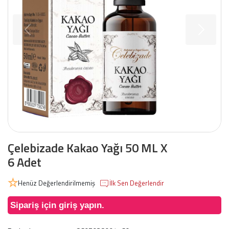
Çelebizade Kakao Yağı 50 ML X
6 Adet
Henüz Değerlendirilmemiş
İlk Sen Değerlendir
Sipariş için giriş yapın.