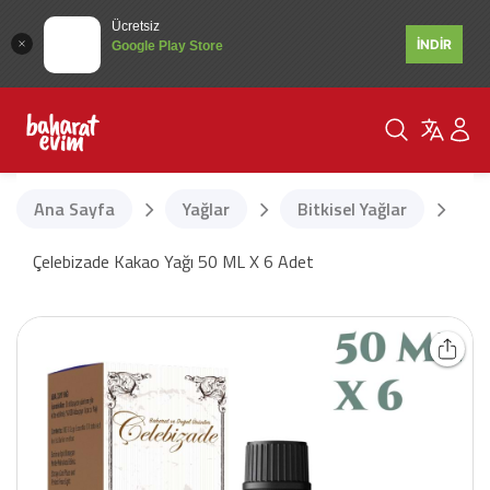
Ücretsiz
İNDİR
Google Play Store
Ana Sayfa
Yağlar
Bitkisel Yağlar
Çelebizade Kakao Yağı 50 ML X 6 Adet