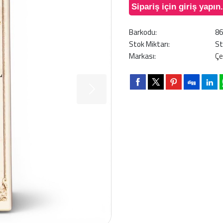
Sipariş için giriş yapın.
Barkodu:
8
Stok Miktarı:
St
Markası:
Çe