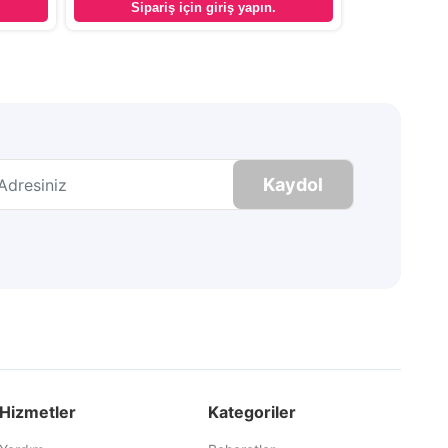
Sipariş için giriş yapın.
Kaydol
Hizmetler
Kategoriler