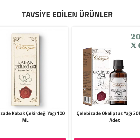
TAVSIYE EDILEN ÜRÜNLER
zade Kabak Çekirdeği Yağı 100
Çelebizade Okaliptus Yağı 20 
ML
Adet