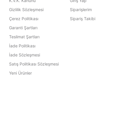
K.V.K. Kanunu
Giriş Yap
Gizlilik Sözleşmesi
Siparişlerim
Çerez Politikası
Sipariş Takibi
Garanti Şartları
Teslimat Şartları
İade Politikası
İade Sözleşmesi
Satış Politikası Sözleşmesi
Yeni Ürünler