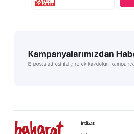
Kampanyalarımızdan Habe
E-posta adresinizi girerek kaydolun, kampanya
İrtibat