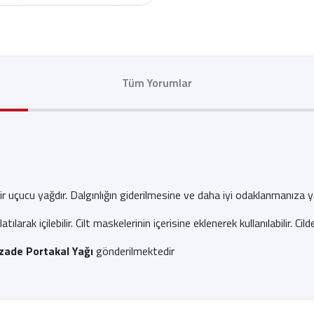
Tüm Yorumlar
ir uçucu yağdır. Dalgınlığın giderilmesine ve daha iyi odaklanmanıza yar
rak içilebilir. Cilt maskelerinin içerisine eklenerek kullanılabilir. Cil
zade Portakal Yağı
gönderilmektedir