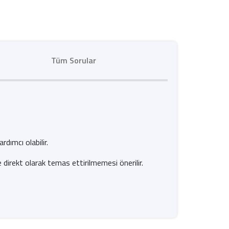
Tüm Sorular
dımcı olabilir.
de direkt olarak temas ettirilmemesi önerilir.