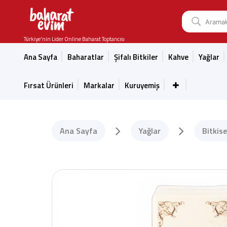
Türkiye'nin Lider Online Baharat Toptancısı
Ana Sayfa
Baharatlar
Şifalı Bitkiler
Kahve
Yağlar
Fırsat Ürünleri
Markalar
Kuruyemiş
Ana Sayfa
Yağlar
Bitkise