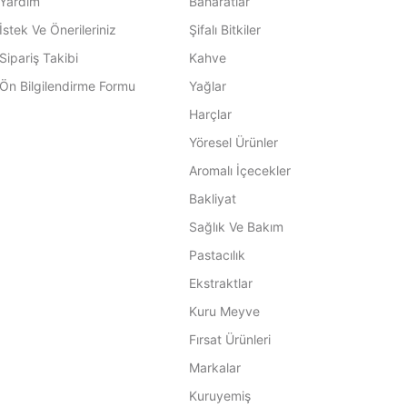
Yardım
Baharatlar
İstek Ve Önerileriniz
Şifalı Bitkiler
Sipariş Takibi
Kahve
Ön Bilgilendirme Formu
Yağlar
Harçlar
Yöresel Ürünler
Aromalı İçecekler
Bakliyat
Sağlık Ve Bakım
Pastacılık
Ekstraktlar
Kuru Meyve
Fırsat Ürünleri
Markalar
Kuruyemiş