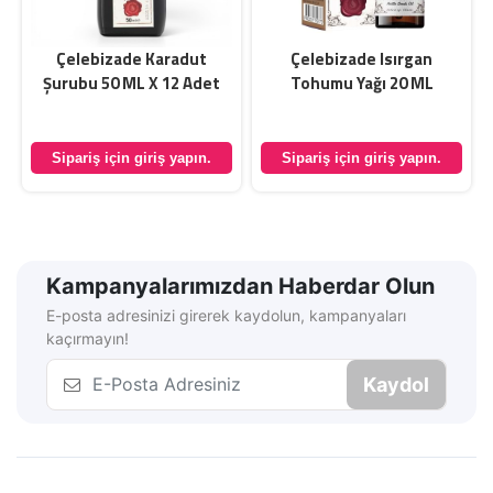
Çelebizade Karadut
Çelebizade Isırgan
Şurubu 50 ML X 12 Adet
Tohumu Yağı 20 ML
Sipariş için giriş yapın.
Sipariş için giriş yapın.
Kampanyalarımızdan Haberdar Olun
E-posta adresinizi girerek kaydolun, kampanyaları
kaçırmayın!
Kaydol