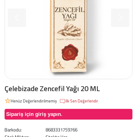
Çelebizade Zencefil Yağı 20 ML
Henüz Değerlendirilmemiş
İlk Sen Değerlendir
Sipariş için giriş yapın.
Barkodu:
8683331759766