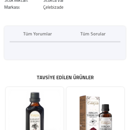
Stok Miktarı:
Stokta Var
Markası:
Çelebizade
Tüm Yorumlar
Tüm Sorular
TAVSIYE EDILEN ÜRÜNLER