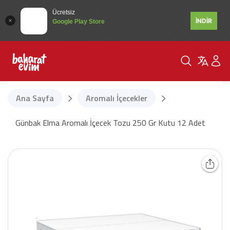
Ücretsiz
İNDİR
Google Play Store
Ana Sayfa
Aromalı İçecekler
Günbak Elma Aromalı İçecek Tozu 250 Gr Kutu 12 Adet