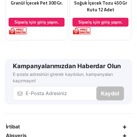
r
Granül İçecek Pet 300 Gr.
Soğuk İçecek Tozu 450 Gr
Kutu 12 Adet
Sipariş için giriş yapın.
Sipariş için giriş yapın.
Kampanyalarımızdan Haberdar Olun
E-posta adresinizi girerek kaydolun, kampanyaları
kaçırmayın!
Kaydol
İrtibat
Alışveriş