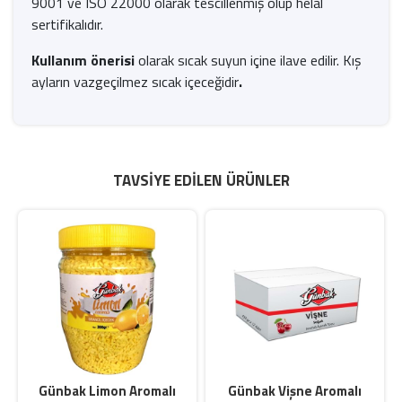
9001 ve ISO 22000 olarak tescillenmiş olup helal
sertifikalıdır.
Kullanım önerisi
olarak sıcak suyun içine ilave edilir. Kış
ayların vazgeçilmez sıcak içeceğidir
.
TAVSIYE EDILEN ÜRÜNLER
Günbak Limon Aromalı
Günbak Vişne Aromalı