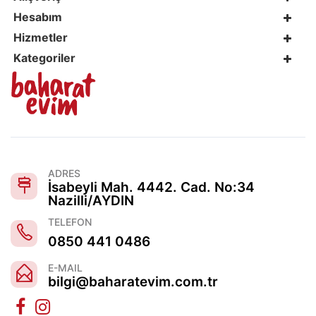
Hesabım
Hizmetler
Kategoriler
ADRES
İsabeyli Mah. 4442. Cad. No:34
Nazilli/AYDIN
TELEFON
0850 441 0486
E-MAIL
bilgi@baharatevim.com.tr