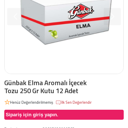
Günbak Elma Aromalı İçecek
Tozu 250 Gr Kutu 12 Adet
Henüz Değerlendirilmemiş
İlk Sen Değerlendir
Sipariş için giriş yapın.