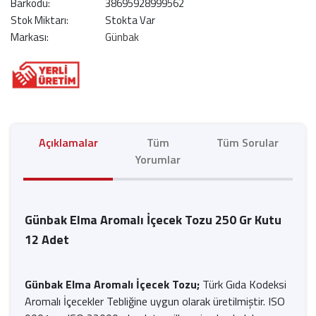
Barkodu:
38695928999562
Stok Miktarı:
Stokta Var
Markası:
Günbak
Açıklamalar
Tüm
Tüm Sorular
Yorumlar
Günbak Elma Aromalı İçecek Tozu 250 Gr Kutu
12 Adet
Günbak Elma Aromalı İçecek Tozu;
Türk Gıda Kodeksi
Aromalı İçecekler Tebliğine uygun olarak üretilmiştir. ISO