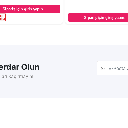
Sipariş için giriş yapın.
Sipariş için giriş yapın.
rdar Olun
ları kaçırmayın!