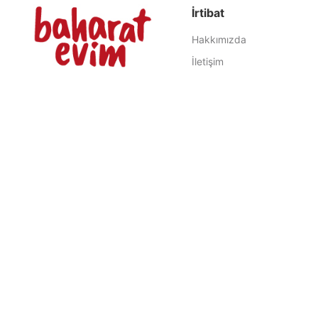
İrtibat
Hakkımızda
İletişim