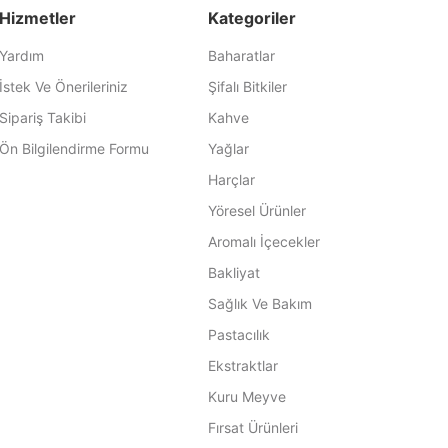
Hizmetler
Kategoriler
Yardım
Baharatlar
İstek Ve Önerileriniz
Şifalı Bitkiler
Sipariş Takibi
Kahve
Ön Bilgilendirme Formu
Yağlar
Harçlar
Yöresel Ürünler
Aromalı İçecekler
Bakliyat
Sağlık Ve Bakım
Pastacılık
Ekstraktlar
Kuru Meyve
Fırsat Ürünleri