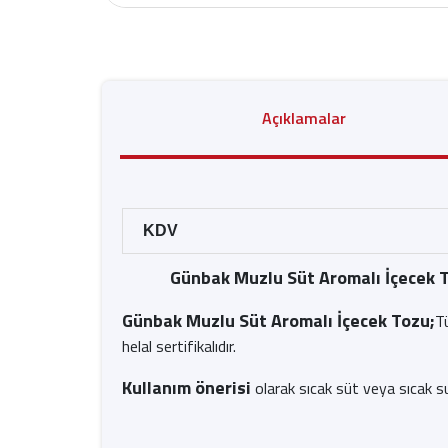
Açıklamalar
KDV
Günbak Muzlu Süt Aromalı İçecek 
Günbak Muzlu Süt Aromalı İçecek Tozu;
T
helal sertifikalıdır.
Kullanım önerisi
olarak sıcak süt veya sıcak suy