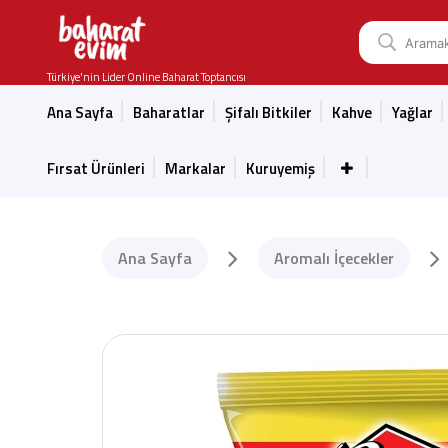
Türkiye'nin Lider Online Baharat Toptancısı
Ana Sayfa
Baharatlar
Şifalı Bitkiler
Kahve
Yağlar
Fırsat Ürünleri
Markalar
Kuruyemiş
Ana Sayfa
Aromalı İçecekler