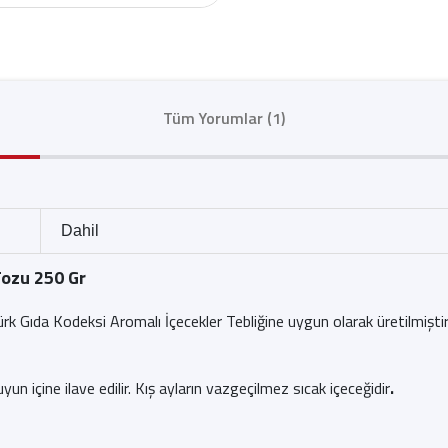
Tüm Yorumlar (1)
Dahil
Tozu 250 Gr
ürk Gıda Kodeksi Aromalı İçecekler Tebliğine uygun olarak üretilmişt
un içine ilave edilir. Kış ayların vazgeçilmez sıcak içeceğidir
.