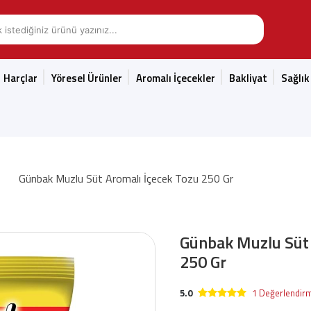
Harçlar
Yöresel Ürünler
Aromalı İçecekler
Bakliyat
Sağlık
Günbak Muzlu Süt Aromalı İçecek Tozu 250 Gr
Günbak Muzlu Süt 
250 Gr
5.0
1 Değerlendir