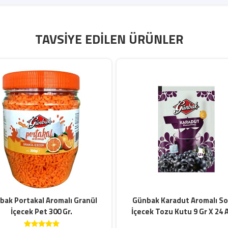
TAVSIYE EDILEN ÜRÜNLER
bak Portakal Aromalı Granül
Günbak Karadut Aromalı S
İçecek Pet 300 Gr.
İçecek Tozu Kutu 9 Gr X 24 